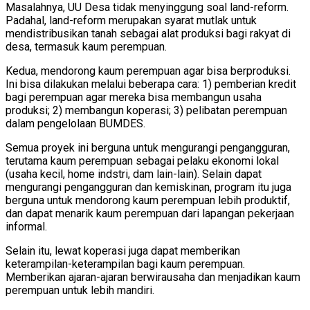
Masalahnya, UU Desa tidak menyinggung soal land-reform.
Padahal, land-reform merupakan syarat mutlak untuk
mendistribusikan tanah sebagai alat produksi bagi rakyat di
desa, termasuk kaum perempuan.
Kedua, mendorong kaum perempuan agar bisa berproduksi.
Ini bisa dilakukan melalui beberapa cara: 1) pemberian kredit
bagi perempuan agar mereka bisa membangun usaha
produksi; 2) membangun koperasi; 3) pelibatan perempuan
dalam pengelolaan BUMDES.
Semua proyek ini berguna untuk mengurangi pengangguran,
terutama kaum perempuan sebagai pelaku ekonomi lokal
(usaha kecil, home indstri, dam lain-lain). Selain dapat
mengurangi pengangguran dan kemiskinan, program itu juga
berguna untuk mendorong kaum perempuan lebih produktif,
dan dapat menarik kaum perempuan dari lapangan pekerjaan
informal.
Selain itu, lewat koperasi juga dapat memberikan
keterampilan-keterampilan bagi kaum perempuan.
Memberikan ajaran-ajaran berwirausaha dan menjadikan kaum
perempuan untuk lebih mandiri.