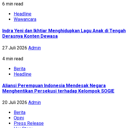
6 min read
Headline
Wawancara
Indra Yeni dan Ikhtiar Menghidupkan Lagu Anak di Tengah
Derasnya Konten Dewasa
27 Juli 2026
Admin
4 min read
Berita
Headline
Aliansi Perempuan Indonesia Mendesak Negara
Menghentikan Persekusi terhadap Kelompok SOGIE
20 Juli 2026
Admin
Berita
Opini
Press Release