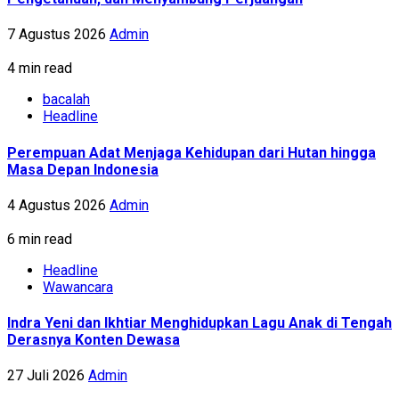
7 Agustus 2026
Admin
4 min read
bacalah
Headline
Perempuan Adat Menjaga Kehidupan dari Hutan hingga
Masa Depan Indonesia
4 Agustus 2026
Admin
6 min read
Headline
Wawancara
Indra Yeni dan Ikhtiar Menghidupkan Lagu Anak di Tengah
Derasnya Konten Dewasa
27 Juli 2026
Admin