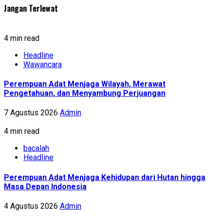
Jangan Terlewat
4 min read
Headline
Wawancara
Perempuan Adat Menjaga Wilayah, Merawat
Pengetahuan, dan Menyambung Perjuangan
7 Agustus 2026
Admin
4 min read
bacalah
Headline
Perempuan Adat Menjaga Kehidupan dari Hutan hingga
Masa Depan Indonesia
4 Agustus 2026
Admin