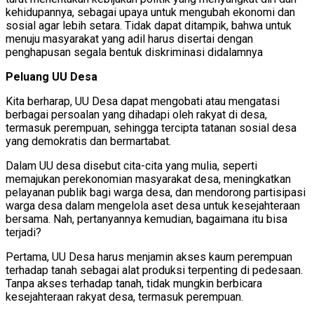
kehidupannya, sebagai upaya untuk mengubah ekonomi dan
sosial agar lebih setara. Tidak dapat ditampik, bahwa untuk
menuju masyarakat yang adil harus disertai dengan
penghapusan segala bentuk diskriminasi didalamnya
Peluang UU Desa
Kita berharap, UU Desa dapat mengobati atau mengatasi
berbagai persoalan yang dihadapi oleh rakyat di desa,
termasuk perempuan, sehingga tercipta tatanan sosial desa
yang demokratis dan bermartabat.
Dalam UU desa disebut cita-cita yang mulia, seperti
memajukan perekonomian masyarakat desa, meningkatkan
pelayanan publik bagi warga desa, dan mendorong partisipasi
warga desa dalam mengelola aset desa untuk kesejahteraan
bersama. Nah, pertanyannya kemudian, bagaimana itu bisa
terjadi?
Pertama, UU Desa harus menjamin akses kaum perempuan
terhadap tanah sebagai alat produksi terpenting di pedesaan.
Tanpa akses terhadap tanah, tidak mungkin berbicara
kesejahteraan rakyat desa, termasuk perempuan.