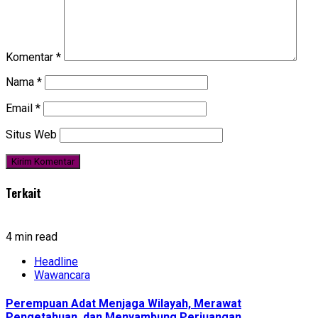
Komentar
*
Nama
*
Email
*
Situs Web
Terkait
4 min read
Headline
Wawancara
Perempuan Adat Menjaga Wilayah, Merawat
Pengetahuan, dan Menyambung Perjuangan