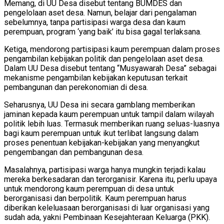
Memang, di UU Desa disebut tentang BUMDES dan
pengelolaan aset desa. Namun, belajar dari pengalaman
sebelumnya, tanpa partisipasi warga desa dan kaum
perempuan, program ‘yang baik’ itu bisa gagal terlaksana.
Ketiga, mendorong partisipasi kaum perempuan dalam proses
pengambilan kebijakan politik dan pengelolaan aset desa.
Dalam UU Desa disebut tentang “Musyawarah Desa” sebagai
mekanisme pengambilan kebijakan keputusan terkait
pembangunan dan perekonomian di desa.
Seharusnya, UU Desa ini secara gamblang memberikan
jaminan kepada kaum perempuan untuk tampil dalam wilayah
politik lebih luas. Termasuk memberikan ruang seluas-luasnya
bagi kaum perempuan untuk ikut terlibat langsung dalam
proses penentuan kebijakan-kebijakan yang menyangkut
pengembangan dan pembangunan desa.
Masalahnya, partisipasi warga hanya mungkin terjadi kalau
mereka berkesadaran dan terorganisir. Karena itu, perlu upaya
untuk mendorong kaum perempuan di desa untuk
berorganisasi dan berpolitik. Kaum perempuan harus
diberikan keleluasaan berorganisasi di luar organisasi yang
sudah ada, yakni Pembinaan Kesejahteraan Keluarga (PKK).