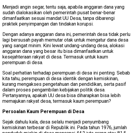
Menjadi angin segar, tentu saja, apabila anggaran dana yang
sudah dialokasikan oleh pemerintah pusat benar-benar
dimanfaatkan sesuai mandat UU Desa, tanpa dibarengi
praktek penyimpangan dan tindakan korupsi.
Dengan adanya anggaran dana ini, pemerintah desa tidak perlu
lagi bersusah payah memutar otak untuk mengatur dana desa
yang sangat minim. Kini lewat undang-undang desa, alokasi
anggaran dana yang besar itu bisa dimanfaatkan untuk
kesejahteraan rakyat di desa. Termasuk untuk kaum
perempuan di desa.
Soal perhatian terhadap perempuan di desa ini penting. Sebab
kita tahu, perempuan di desa identik dengan kemiskinan,
kurang mengakses pengetahuan dan pendidikan, serta pasif
dalam proses pengambilan kebijakan politik desa.
Pertanyannya, apakah UU desa bisa diharapkan bisa lebih
memajukan rakyat desa, termasuk kaum perempuan?
Persoalan Kaum Perempuan di Desa
Sejak dahulu kala, desa selalu menjadi penyumbang
kemiskinan terbesar di Republik ini. Pada tahun 1976, jumlah