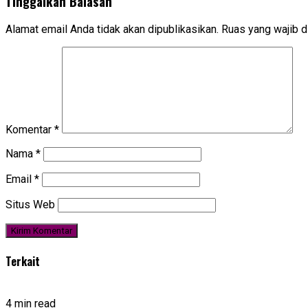
Tinggalkan Balasan
Alamat email Anda tidak akan dipublikasikan.
Ruas yang wajib d
Komentar
*
Nama
*
Email
*
Situs Web
Terkait
4 min read