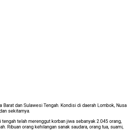
ra Barat dan Sulawesi Tengah. Kondisi di daerah Lombok, Nusa
an sekitarnya.
i tengah telah merenggut korban jiwa sebanyak 2.045 orang,
. Ribuan orang kehilangan sanak saudara, orang tua, suami,