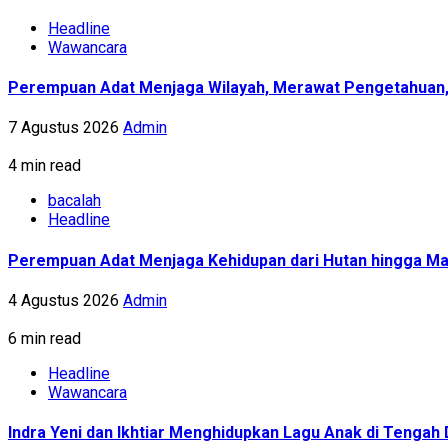
Headline
Wawancara
Perempuan Adat Menjaga Wilayah, Merawat Pengetahuan
7 Agustus 2026
Admin
4 min read
bacalah
Headline
Perempuan Adat Menjaga Kehidupan dari Hutan hingga Ma
4 Agustus 2026
Admin
6 min read
Headline
Wawancara
Indra Yeni dan Ikhtiar Menghidupkan Lagu Anak di Tenga