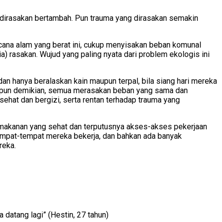
s dirasakan bertambah. Pun trauma yang dirasakan semakin
cana alam yang berat ini, cukup menyisakan beban komunal
) rasakan. Wujud yang paling nyata dari problem ekologis ini
 dan hanya beralaskan kain maupun terpal, bila siang hari mereka
ak pun demikian, semua merasakan beban yang sama dan
ehat dan bergizi, serta rentan terhadap trauma yang
akanan yang sehat dan terputusnya akses-akses pekerjaan
a tempat-tempat mereka bekerja, dan bahkan ada banyak
reka.
datang lagi” (Hestin, 27 tahun)