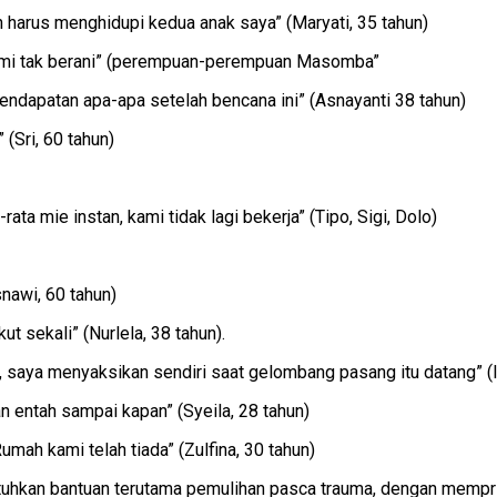
n harus menghidupi kedua anak saya” (Maryati, 35 tahun)
kami tak berani” (perempuan-perempuan Masomba”
pendapatan apa-apa setelah bencana ini” (Asnayanti 38 tahun)
(Sri, 60 tahun)
ata mie instan, kami tidak lagi bekerja” (Tipo, Sigi, Dolo)
snawi, 60 tahun)
t sekali” (Nurlela, 38 tahun).
, saya menyaksikan sendiri saat gelombang pasang itu datang” (I
n entah sampai kapan” (Syeila, 28 tahun)
umah kami telah tiada” (Zulfina, 30 tahun)
utuhkan bantuan terutama pemulihan pasca trauma, dengan mempri