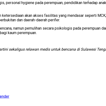
gis, personal hygiene pada perempuan, pendidikan terhadap anak
 ketersediaan akan akses fasilitas yang mendasar seperti MCK, air
perbukitan dan daerah-daerah perifer.
 bencana, namun pemulihan secara psikologis pada perempuan da
i bagi kaum perempuan.
rtini sekaligus relawan medis untuk bencana di Sulawesi Teng
ender