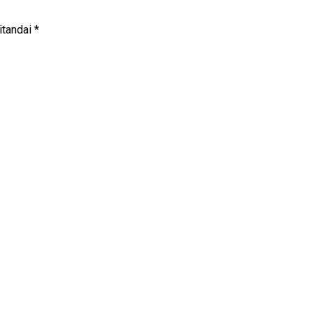
itandai
*