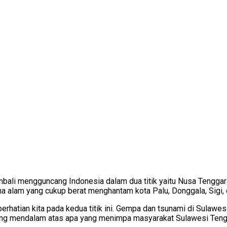
mbali mengguncang Indonesia dalam dua titik yaitu Nusa Tengga
alam yang cukup berat menghantam kota Palu, Donggala, Sigi, d
hatian kita pada kedua titik ini. Gempa dan tsunami di Sulawes
ang mendalam atas apa yang menimpa masyarakat Sulawesi Tengah