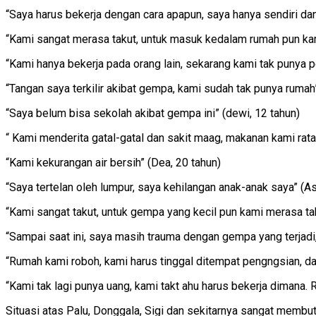
“Saya harus bekerja dengan cara apapun, saya hanya sendiri da
“Kami sangat merasa takut, untuk masuk kedalam rumah pun 
“Kami hanya bekerja pada orang lain, sekarang kami tak punya 
“Tangan saya terkilir akibat gempa, kami sudah tak punya rumah” 
“Saya belum bisa sekolah akibat gempa ini” (dewi, 12 tahun)
“ Kami menderita gatal-gatal dan sakit maag, makanan kami rata-r
“Kami kekurangan air bersih” (Dea, 20 tahun)
“Saya tertelan oleh lumpur, saya kehilangan anak-anak saya” (A
“Kami sangat takut, untuk gempa yang kecil pun kami merasa taku
“Sampai saat ini, saya masih trauma dengan gempa yang terjadi
“Rumah kami roboh, kami harus tinggal ditempat pengngsian, da
“Kami tak lagi punya uang, kami takt ahu harus bekerja dimana. R
Situasi atas Palu, Donggala, Sigi dan sekitarnya sangat memb