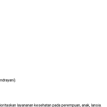
ndrayani).
oritaskan layananan kesehatan pada perempuan, anak, lansia.