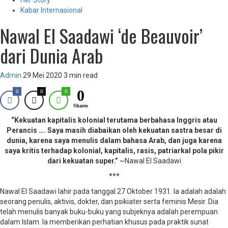
Her Story
Kabar Internasional
Nawal El Saadawi ‘de Beauvoir’
dari Dunia Arab
Admin
29 Mei 2020
3 min read
0
0
0
0
Shares
“Kekuatan kapitalis kolonial terutama berbahasa Inggris atau
Perancis …. Saya masih diabaikan oleh kekuatan sastra besar di
dunia, karena saya menulis dalam bahasa Arab, dan juga karena
saya kritis terhadap kolonial, kapitalis, rasis, patriarkal pola pikir
dari kekuatan super.”
~Nawal El Saadawi
***
Nawal El Saadawi lahir pada tanggal 27 Oktober 1931. Ia adalah adalah
seorang penulis, aktivis, dokter, dan psikiater serta feminis Mesir. Dia
telah menulis banyak buku-buku yang subjeknya adalah perempuan
dalam Islam. Ia memberikan perhatian khusus pada praktik sunat