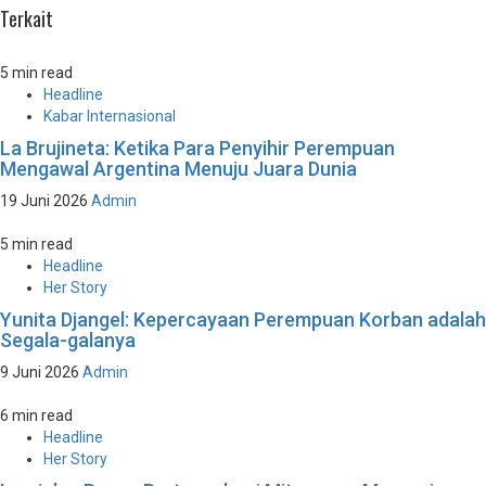
Terkait
5 min read
Headline
Kabar Internasional
La Brujineta: Ketika Para Penyihir Perempuan
Mengawal Argentina Menuju Juara Dunia
19 Juni 2026
Admin
5 min read
Headline
Her Story
Yunita Djangel: Kepercayaan Perempuan Korban adalah
Segala-galanya
9 Juni 2026
Admin
6 min read
Headline
Her Story