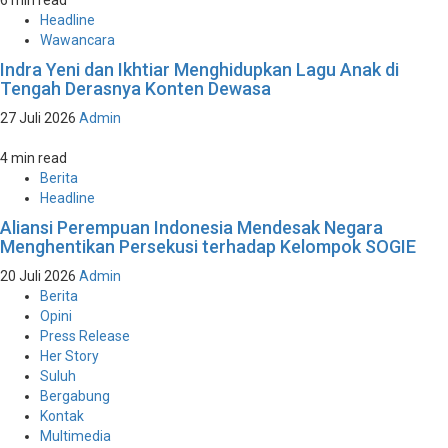
6 min read
Headline
Wawancara
Indra Yeni dan Ikhtiar Menghidupkan Lagu Anak di
Tengah Derasnya Konten Dewasa
27 Juli 2026
Admin
4 min read
Berita
Headline
Aliansi Perempuan Indonesia Mendesak Negara
Menghentikan Persekusi terhadap Kelompok SOGIE
20 Juli 2026
Admin
Berita
Opini
Press Release
Her Story
Suluh
Bergabung
Kontak
Multimedia