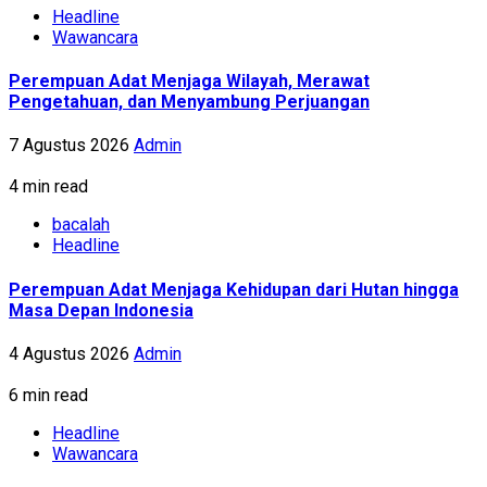
Headline
Wawancara
Perempuan Adat Menjaga Wilayah, Merawat
Pengetahuan, dan Menyambung Perjuangan
7 Agustus 2026
Admin
4 min read
bacalah
Headline
Perempuan Adat Menjaga Kehidupan dari Hutan hingga
Masa Depan Indonesia
4 Agustus 2026
Admin
6 min read
Headline
Wawancara