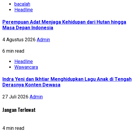
bacalah
Headline
Perempuan Adat Menjaga Kehidupan dari Hutan hingga
Masa Depan Indonesia
4 Agustus 2026
Admin
6 min read
Headline
Wawancara
Indra Yeni dan Ikhtiar Menghidupkan Lagu Anak di Tengah
Derasnya Konten Dewasa
27 Juli 2026
Admin
Jangan Terlewat
4 min read