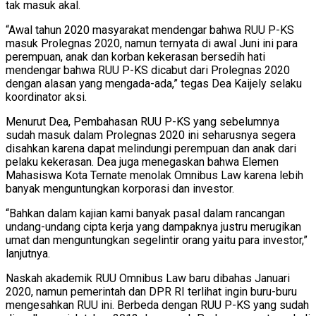
tak masuk akal.
“Awal tahun 2020 masyarakat mendengar bahwa RUU P-KS
masuk Prolegnas 2020, namun ternyata di awal Juni ini para
perempuan, anak dan korban kekerasan bersedih hati
mendengar bahwa RUU P-KS dicabut dari Prolegnas 2020
dengan alasan yang mengada-ada,” tegas Dea Kaijely selaku
koordinator aksi.
Menurut Dea, Pembahasan RUU P-KS yang sebelumnya
sudah masuk dalam Prolegnas 2020 ini seharusnya segera
disahkan karena dapat melindungi perempuan dan anak dari
pelaku kekerasan. Dea juga menegaskan bahwa Elemen
Mahasiswa Kota Ternate menolak Omnibus Law karena lebih
banyak menguntungkan korporasi dan investor.
“Bahkan dalam kajian kami banyak pasal dalam rancangan
undang-undang cipta kerja yang dampaknya justru merugikan
umat dan menguntungkan segelintir orang yaitu para investor,”
lanjutnya.
Naskah akademik RUU Omnibus Law baru dibahas Januari
2020, namun pemerintah dan DPR RI terlihat ingin buru-buru
mengesahkan RUU ini. Berbeda dengan RUU P-KS yang sudah