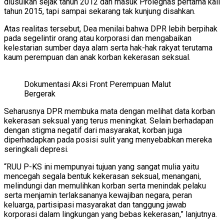
diusulkan sejak tahun 2012 dan masuk Prolegnas pertama kali
tahun 2015, tapi sampai sekarang tak kunjung disahkan.
Atas realitas tersebut, Dea menilai bahwa DPR lebih berpihak
pada segelintir orang atau korporasi dan mengabaikan
kelestarian sumber daya alam serta hak-hak rakyat terutama
kaum perempuan dan anak korban kekerasan seksual.
Dokumentasi Aksi Front Perempuan Malut
Bergerak
Seharusnya DPR membuka mata dengan melihat data korban
kekerasan seksual yang terus meningkat. Selain berhadapan
dengan stigma negatif dari masyarakat, korban juga
diperhadapkan pada posisi sulit yang menyebabkan mereka
seringkali depresi.
“RUU P-KS ini mempunyai tujuan yang sangat mulia yaitu
mencegah segala bentuk kekerasan seksual, menangani,
melindungi dan memulihkan korban serta menindak pelaku
serta menjamin terlaksananya kewajiban negara, peran
keluarga, partisipasi masyarakat dan tanggung jawab
korporasi dalam lingkungan yang bebas kekerasan,” lanjutnya.