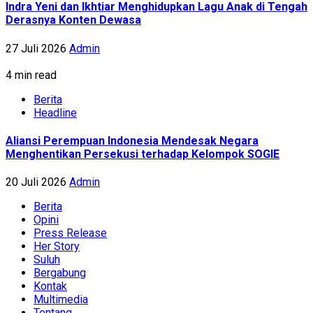
Indra Yeni dan Ikhtiar Menghidupkan Lagu Anak di Tengah
Derasnya Konten Dewasa
27 Juli 2026
Admin
4 min read
Berita
Headline
Aliansi Perempuan Indonesia Mendesak Negara
Menghentikan Persekusi terhadap Kelompok SOGIE
20 Juli 2026
Admin
Berita
Opini
Press Release
Her Story
Suluh
Bergabung
Kontak
Multimedia
Tentang