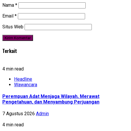
Nama
*
Email
*
Situs Web
Terkait
4 min read
Headline
Wawancara
Perempuan Adat Menjaga Wilayah, Merawat
Pengetahuan, dan Menyambung Perjuangan
7 Agustus 2026
Admin
4 min read