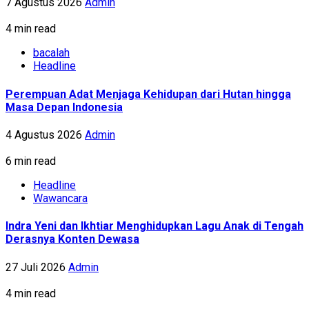
7 Agustus 2026
Admin
4 min read
bacalah
Headline
Perempuan Adat Menjaga Kehidupan dari Hutan hingga
Masa Depan Indonesia
4 Agustus 2026
Admin
6 min read
Headline
Wawancara
Indra Yeni dan Ikhtiar Menghidupkan Lagu Anak di Tengah
Derasnya Konten Dewasa
27 Juli 2026
Admin
4 min read