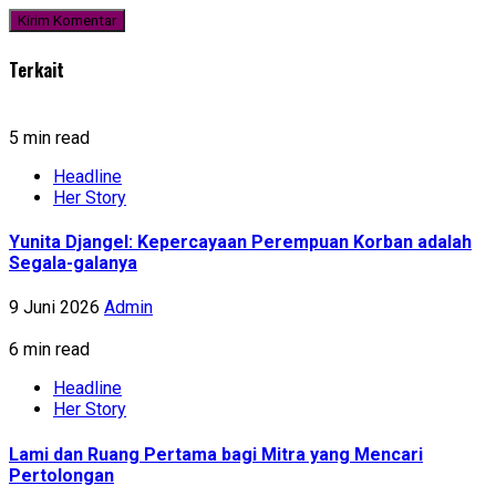
Terkait
5 min read
Headline
Her Story
Yunita Djangel: Kepercayaan Perempuan Korban adalah
Segala-galanya
9 Juni 2026
Admin
6 min read
Headline
Her Story
Lami dan Ruang Pertama bagi Mitra yang Mencari
Pertolongan