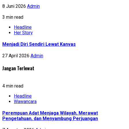
8 Juni 2026
Admin
3 min read
Headline
Her Story
Menjadi Diri Sendiri Lewat Kanvas
27 April 2026
Admin
Jangan Terlewat
4 min read
Headline
Wawancara
Perempuan Adat Menjaga Wilayah, Merawat
Pengetahuan, dan Menyambung Perjuangan