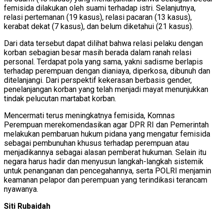
femisida dilakukan oleh suami terhadap istri. Selanjutnya,
relasi pertemanan (19 kasus), relasi pacaran (13 kasus),
kerabat dekat (7 kasus), dan belum diketahui (21 kasus).
Dari data tersebut dapat dilihat bahwa relasi pelaku dengan
korban sebagian besar masih berada dalam ranah relasi
personal. Terdapat pola yang sama, yakni sadisme berlapis
terhadap perempuan dengan dianiaya, diperkosa, dibunuh dan
ditelanjangi. Dari perspektif kekerasan berbasis gender,
penelanjangan korban yang telah menjadi mayat menunjukkan
tindak pelucutan martabat korban.
Mencermati terus meningkatnya femisida, Komnas
Perempuan merekomendasikan agar DPR RI dan Pemerintah
melakukan pembaruan hukum pidana yang mengatur femisida
sebagai pembunuhan khusus terhadap perempuan atau
menjadikannya sebagai alasan pemberat hukuman. Selain itu
negara harus hadir dan menyusun langkah-langkah sistemik
untuk penanganan dan pencegahannya, serta POLRI menjamin
keamanan pelapor dan perempuan yang terindikasi terancam
nyawanya.
Siti Rubaidah