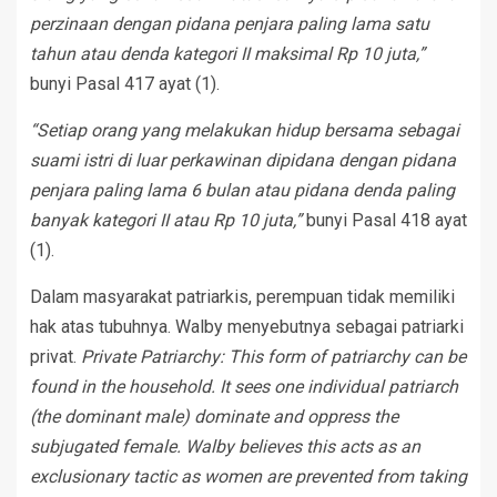
perzinaan dengan pidana penjara paling lama satu
tahun atau denda kategori II maksimal Rp 10 juta,”
bunyi Pasal 417 ayat (1).
“Setiap orang yang melakukan hidup bersama sebagai
suami istri di luar perkawinan dipidana dengan pidana
penjara paling lama 6 bulan atau pidana denda paling
banyak kategori II atau Rp 10 juta,”
bunyi Pasal 418 ayat
(1).
Dalam masyarakat patriarkis, perempuan tidak memiliki
hak atas tubuhnya. Walby menyebutnya sebagai patriarki
privat.
Private Patriarchy: This form of patriarchy can be
found in the household. It sees one individual patriarch
(the dominant male) dominate and oppress the
subjugated female. Walby believes this acts as an
exclusionary tactic as women are prevented from taking