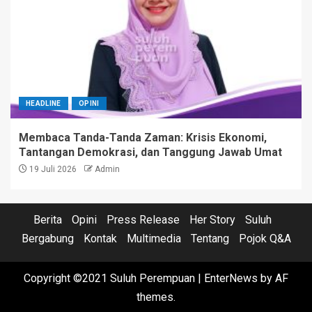
HEADLINE
OPINI
Membaca Tanda-Tanda Zaman: Krisis Ekonomi,
Tantangan Demokrasi, dan Tanggung Jawab Umat
19 Juli 2026
Admin
Berita
Opini
Press Release
Her Story
Suluh
Bergabung
Kontak
Multimedia
Tentang
Pojok Q&A
Copyright ©2021 Suluh Perempuan
|
EnterNews
by AF
themes.