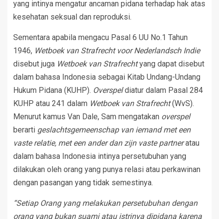
yang intinya mengatur ancaman pidana terhadap hak atas
kesehatan seksual dan reproduksi.
Sementara apabila mengacu Pasal 6 UU No.1 Tahun
1946,
Wetboek van Strafrecht voor Nederlandsch Indie
disebut juga
Wetboek van Strafrecht
yang dapat disebut
dalam bahasa Indonesia sebagai Kitab Undang-Undang
Hukum Pidana (KUHP).
Overspel
diatur dalam Pasal 284
KUHP atau 241 dalam
Wetboek van Strafrecht
(WvS).
Menurut kamus Van Dale, Sam mengatakan
overspel
berarti
geslachtsgemeenschap van iemand met een
vaste relatie, met een ander dan zijn vaste partner
atau
dalam bahasa Indonesia intinya persetubuhan yang
dilakukan oleh orang yang punya relasi atau perkawinan
dengan pasangan yang tidak semestinya.
“Setiap Orang yang melakukan persetubuhan dengan
orang yang bukan suami atau istrinya dipidana karena