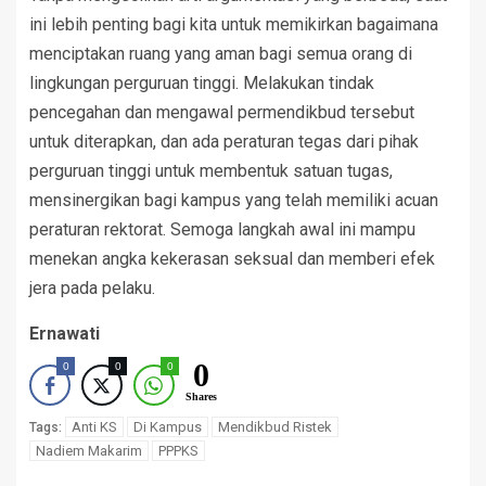
ini lebih penting bagi kita untuk memikirkan bagaimana
menciptakan ruang yang aman bagi semua orang di
lingkungan perguruan tinggi. Melakukan tindak
pencegahan dan mengawal permendikbud tersebut
untuk diterapkan, dan ada peraturan tegas dari pihak
perguruan tinggi untuk membentuk satuan tugas,
mensinergikan bagi kampus yang telah memiliki acuan
peraturan rektorat. Semoga langkah awal ini mampu
menekan angka kekerasan seksual dan memberi efek
jera pada pelaku.
Ernawati
0
0
0
0
Shares
Anti KS
Di Kampus
Mendikbud Ristek
Tags:
Nadiem Makarim
PPPKS