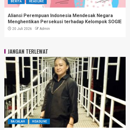
BERITA
HEADLINE
Aliansi Perempuan Indonesia Mendesak Negara
Menghentikan Persekusi terhadap Kelompok SOGIE
20 Juli 2026
Admin
JANGAN TERLEWAT
BACALAH
HEADLINE