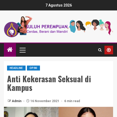
7 Agustus 2026
HEADLINE
OPINI
Anti Kekerasan Seksual di
Kampus
Admin
16 November 2021
6 min read