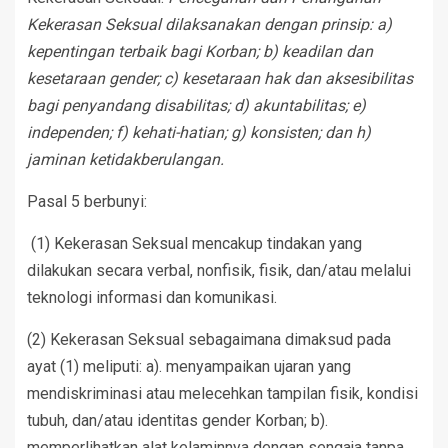
Kekerasan Seksual dilaksanakan dengan prinsip: a)
kepentingan terbaik bagi Korban; b) keadilan dan
kesetaraan gender; c) kesetaraan hak dan aksesibilitas
bagi penyandang disabilitas; d) akuntabilitas; e)
independen; f) kehati-hatian; g) konsisten; dan h)
jaminan ketidakberulangan.
Pasal 5 berbunyi:
(1) Kekerasan Seksual mencakup tindakan yang
dilakukan secara verbal, nonfisik, fisik, dan/atau melalui
teknologi informasi dan komunikasi.
(2) Kekerasan Seksual sebagaimana dimaksud pada
ayat (1) meliputi: a). menyampaikan ujaran yang
mendiskriminasi atau melecehkan tampilan fisik, kondisi
tubuh, dan/atau identitas gender Korban; b).
memperlihatkan alat kelaminnya dengan sengaja tanpa