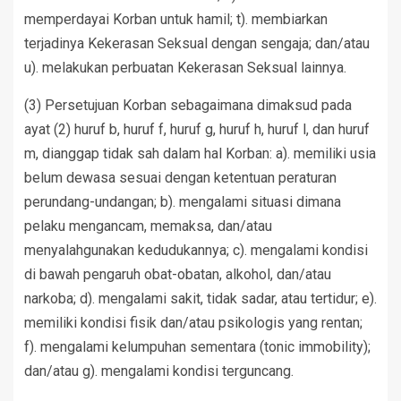
memperdayai Korban untuk hamil; t). membiarkan
terjadinya Kekerasan Seksual dengan sengaja; dan/atau
u). melakukan perbuatan Kekerasan Seksual lainnya.
(3) Persetujuan Korban sebagaimana dimaksud pada
ayat (2) huruf b, huruf f, huruf g, huruf h, huruf l, dan huruf
m, dianggap tidak sah dalam hal Korban: a). memiliki usia
belum dewasa sesuai dengan ketentuan peraturan
perundang-undangan; b). mengalami situasi dimana
pelaku mengancam, memaksa, dan/atau
menyalahgunakan kedudukannya; c). mengalami kondisi
di bawah pengaruh obat-obatan, alkohol, dan/atau
narkoba; d). mengalami sakit, tidak sadar, atau tertidur; e).
memiliki kondisi fisik dan/atau psikologis yang rentan;
f). mengalami kelumpuhan sementara (tonic immobility);
dan/atau g). mengalami kondisi terguncang.