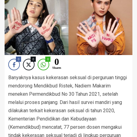
0
0
0
0
Shares
Banyaknya kasus kekerasan seksual di perguruan tinggi
mendorong Mendikbud Ristek, Nadiem Makarim
meneken Permendikbud No 30 Tahun 2021, setelah
melalui proses panjang. Dari hasil survei mandiri yang
dilakukan terkait kekerasan seksual di tahun 2020,
Kementerian Pendidikan dan Kebudayaan
(Kemendikbud) mencatat, 77 persen dosen mengakui
tindak kekerasan seksual terjadi di lingkup perguruan