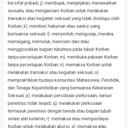
bersifat pribadi; j). membujuk, menjanjikan, menawarkan
sesuatu, atau mengancam Korban untuk melakukan
transaksi atau kegiatan seksual yang tidak disetujui oleh
Korban; k). memberi hukuman atau sanksi yang
bernuansa seksual; l). menyentuh, mengusap, meraba,
memegang, memeluk, mencium dan/atau
menggosokkan bagian tubuhnya pada tubuh Korban
tanpa persetujuan Korban; m). membuka pakaian Korban
tanpa persetujuan Korban; n). memaksa Korban untuk
melakukan transaksi atau kegiatan seksual; o).
mempraktikkan budaya komunitas Mahasiswa, Pendidik,
dan Tenaga Kependidikan yang bernuansa Kekerasan
Seksual; p). melakukan percobaan perkosaan, namun
penetrasi tidak terjadi; q). melakukan perkosaan
termasuk penetrasi dengan benda atau bagian tubuh
selain alat kelamin; r). memaksa atau memperdayai
Korban untuk melakukan aborsi; s). memaksa atau