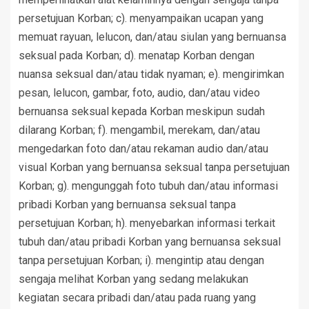
persetujuan Korban; c). menyampaikan ucapan yang
memuat rayuan, lelucon, dan/atau siulan yang bernuansa
seksual pada Korban; d). menatap Korban dengan
nuansa seksual dan/atau tidak nyaman; e). mengirimkan
pesan, lelucon, gambar, foto, audio, dan/atau video
bernuansa seksual kepada Korban meskipun sudah
dilarang Korban; f). mengambil, merekam, dan/atau
mengedarkan foto dan/atau rekaman audio dan/atau
visual Korban yang bernuansa seksual tanpa persetujuan
Korban; g). mengunggah foto tubuh dan/atau informasi
pribadi Korban yang bernuansa seksual tanpa
persetujuan Korban; h). menyebarkan informasi terkait
tubuh dan/atau pribadi Korban yang bernuansa seksual
tanpa persetujuan Korban; i). mengintip atau dengan
sengaja melihat Korban yang sedang melakukan
kegiatan secara pribadi dan/atau pada ruang yang