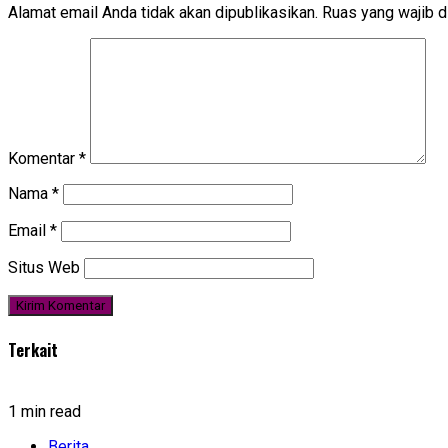
Alamat email Anda tidak akan dipublikasikan.
Ruas yang wajib d
Komentar
*
Nama
*
Email
*
Situs Web
Terkait
1 min read
Berita