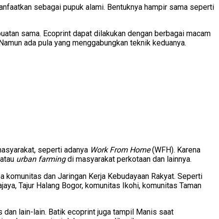
faatkan sebagai pupuk alami. Bentuknya hampir sama seperti
embuatan sama. Ecoprint dapat dilakukan dengan berbagai macam
ik. Namun ada pula yang menggabungkan teknik keduanya.
masyarakat, seperti adanya
Work From Home
(WFH). Karena
 atau
urban farming
di masyarakat perkotaan dan lainnya.
a komunitas dan Jaringan Kerja Kebudayaan Rakyat. Seperti
aya, Tajur Halang Bogor, komunitas Ikohi, komunitas Taman
dan lain-lain. Batik ecoprint juga tampil Manis saat