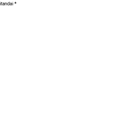
itandai
*