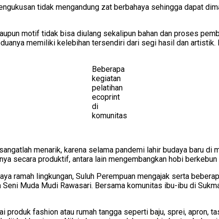
ngukusan tidak mengandung zat berbahaya sehingga dapat diman
a maupun motif tidak bisa diulang sekalipun bahan dan proses p
eduanya memiliki kelebihan tersendiri dari segi hasil dan artist
Beberapa
kegiatan
pelatihan
ecoprint
di
komunitas
angatlah menarik, karena selama pandemi lahir budaya baru di 
ya secara produktif, antara lain mengembangkan hobi berkebun
daya ramah lingkungan, Suluh Perempuan mengajak serta beberap
a Seni Muda Mudi Rawasari. Bersama komunitas ibu-ibu di Sukmaj
 produk fashion atau rumah tangga seperti baju, sprei, apron, tas 