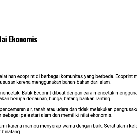
lai Ekonomis
atihan ecoprint di berbagai komunitas yang berbeda. Ecoprint m
khususan karena menggunakan bahan-bahan dari alam.
t, mencetak. Batik Ecoprint dibuat dengan cara mencetak menggun
kan berupa dedaunan, bunga, batang bahkan ranting.
 pencemaran air, tanah atau udara dan tidak melakukan pengrusa
an sebagai pelestari alam dan memiliki nilai ekonomis.
alami karena mampu menyerap warna dengan baik. Serat alami kelom
 binatang.