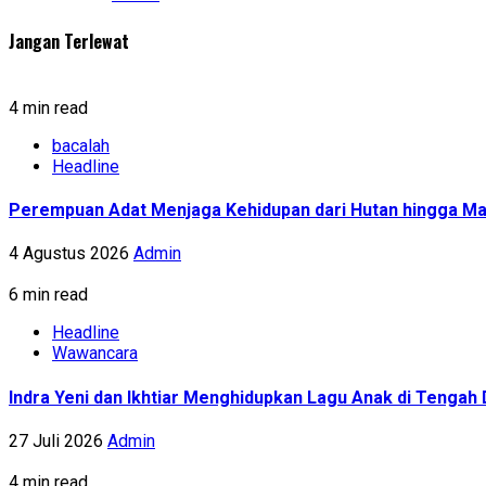
Jangan Terlewat
4 min read
bacalah
Headline
Perempuan Adat Menjaga Kehidupan dari Hutan hingga Ma
4 Agustus 2026
Admin
6 min read
Headline
Wawancara
Indra Yeni dan Ikhtiar Menghidupkan Lagu Anak di Tenga
27 Juli 2026
Admin
4 min read