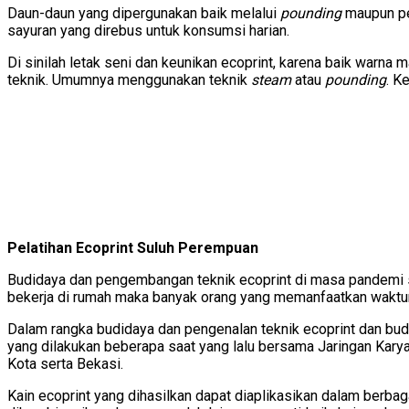
Daun-daun yang dipergunakan baik melalui
pounding
maupun pe
sayuran yang direbus untuk konsumsi harian.
Di sinilah letak seni dan keunikan ecoprint, karena baik warn
teknik. Umumnya menggunakan teknik
steam
atau
pounding
. K
Pelatihan Ecoprint Suluh Perempuan
Budidaya dan pengembangan teknik ecoprint di masa pandemi s
bekerja di rumah maka banyak orang yang memanfaatkan waktun
Dalam rangka budidaya dan pengenalan teknik ecoprint dan bu
yang dilakukan beberapa saat yang lalu bersama Jaringan Kary
Kota serta Bekasi.
Kain ecoprint yang dihasilkan dapat diaplikasikan dalam berbagai