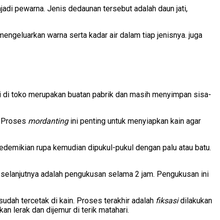
adi pewarna. Jenis dedaunan tersebut adalah daun jati,
engeluarkan warna serta kadar air dalam tiap jenisnya. juga
li di toko merupakan buatan pabrik dan masih menyimpan sisa-
. Proses
mordanting
ini penting untuk menyiapkan kain agar
edemikian rupa kemudian dipukul-pukul dengan palu atau batu.
 selanjutnya adalah pengukusan selama 2 jam. Pengukusan ini
udah tercetak di kain. Proses terakhir adalah
fiksasi
dilakukan
n lerak dan dijemur di terik matahari.