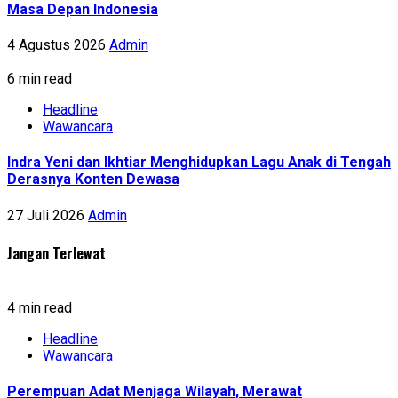
Masa Depan Indonesia
4 Agustus 2026
Admin
6 min read
Headline
Wawancara
Indra Yeni dan Ikhtiar Menghidupkan Lagu Anak di Tengah
Derasnya Konten Dewasa
27 Juli 2026
Admin
Jangan Terlewat
4 min read
Headline
Wawancara
Perempuan Adat Menjaga Wilayah, Merawat