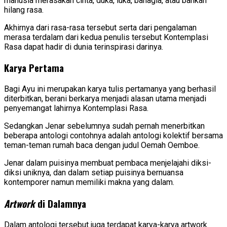
manusia merasakan cinta, duka, luka, bahagia, atau bahkan
hilang rasa.
Akhirnya dari rasa-rasa tersebut serta dari pengalaman
merasa terdalam dari kedua penulis tersebut Kontemplasi
Rasa dapat hadir di dunia terinspirasi darinya.
Karya Pertama
Bagi Ayu ini merupakan karya tulis pertamanya yang berhasil
diterbitkan, berani berkarya menjadi alasan utama menjadi
penyemangat lahirnya Kontemplasi Rasa.
Sedangkan Jenar sebelumnya sudah pernah menerbitkan
beberapa antologi contohnya adalah antologi kolektif bersama
teman-teman rumah baca dengan judul Oemah Oemboe.
Jenar dalam puisinya membuat pembaca menjelajahi diksi-
diksi uniknya, dan dalam setiap puisinya bernuansa
kontemporer namun memiliki makna yang dalam.
Artwork
di Dalamnya
Dalam antologi tersebut juga terdapat karya-karya artwork