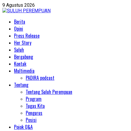
9 Agustus 2026
Berita
Opini
Press Release
Her Story
Suluh
Bergabung
Kontak
Multimedia
PADIRA podcast
Tentang
Tentang Suluh Perempuan
Program
Tugas Kita
Pengurus
Posisi
Pojok Q&A