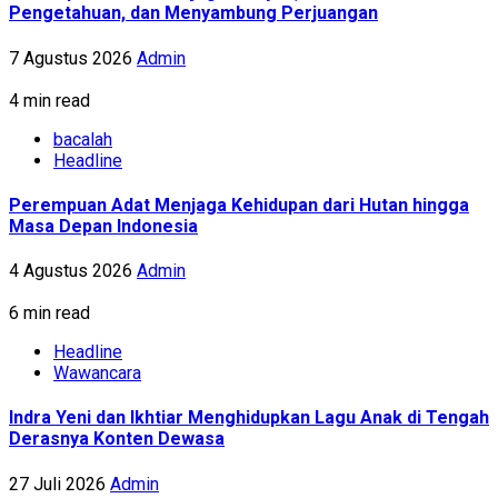
Pengetahuan, dan Menyambung Perjuangan
7 Agustus 2026
Admin
4 min read
bacalah
Headline
Perempuan Adat Menjaga Kehidupan dari Hutan hingga
Masa Depan Indonesia
4 Agustus 2026
Admin
6 min read
Headline
Wawancara
Indra Yeni dan Ikhtiar Menghidupkan Lagu Anak di Tengah
Derasnya Konten Dewasa
27 Juli 2026
Admin