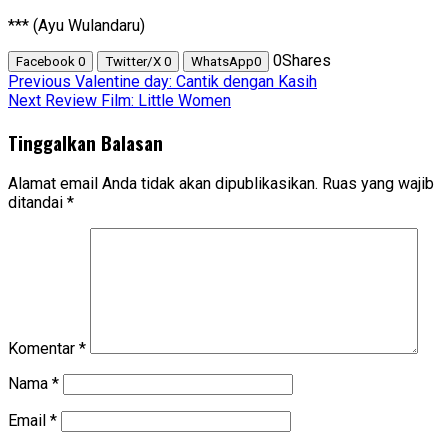
*** (Ayu Wulandaru)
0
Shares
Facebook
0
Twitter/X
0
WhatsApp
0
Previous
Valentine day: Cantik dengan Kasih
Next
Review Film: Little Women
Tinggalkan Balasan
Alamat email Anda tidak akan dipublikasikan.
Ruas yang wajib
ditandai
*
Komentar
*
Nama
*
Email
*