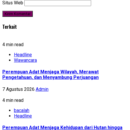
Situs Web
Terkait
4 min read
Headline
Wawancara
Perempuan Adat Menjaga Wilayah, Merawat
Pengetahuan, dan Menyambung Perjuangan
7 Agustus 2026
Admin
4 min read
bacalah
Headline
Perempuan Adat Menjaga Kehidupan dari Hutan hingga