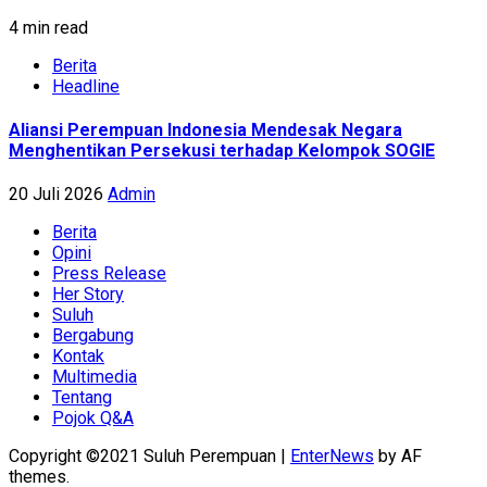
4 min read
Berita
Headline
Aliansi Perempuan Indonesia Mendesak Negara
Menghentikan Persekusi terhadap Kelompok SOGIE
20 Juli 2026
Admin
Berita
Opini
Press Release
Her Story
Suluh
Bergabung
Kontak
Multimedia
Tentang
Pojok Q&A
Copyright ©2021 Suluh Perempuan
|
EnterNews
by AF
themes.