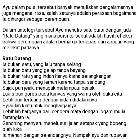
Ayu dalam puisi tersebut banyak menuliskan pengalamannya
juga mengenai rasa, salah satunya adalah perasaan bagaimana
Ia dihargai sebagai perempuan.
Dalam antologi tersebut Ayu menulis satu puisi dengan judul
“Ratu Datang” yang mana puisi tersebut adalah hasil refleksi
bahwa perempuan adalah berharga terlepas dari apapun yang
melekat padanya.
Ratu Datang
Ia bukan satu, yang lalu tanpa selang
Ia bukan batu yang gelap tanpa bayang
Ia bukan ratu yang indah hanya karna selangkangan
Ia bukan deru yang lemah karena tanpa sandang
Sajak pun jejak, menapak melampaui benak
Lukis pun gores pada kanvas yang warna oleh duka cita
Letih pun tertuang dengan indah didalamnya
Syiar lah kiat untuk menghargainya
Lebihlah harganya dari cendera mata dengan logam mulia
Datanglah ia,
Gendhing menyeru menelusuri jalan setapak yang bopeng
oleh luka
Ia menari dengan selendangnya, Nampak ayu dan rupawan