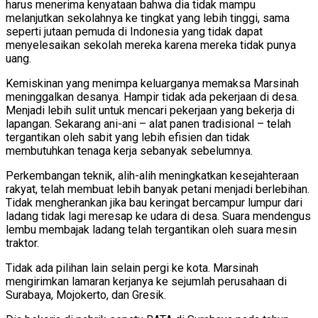
harus menerima kenyataan bahwa dia tidak mampu
melanjutkan sekolahnya ke tingkat yang lebih tinggi, sama
seperti jutaan pemuda di Indonesia yang tidak dapat
menyelesaikan sekolah mereka karena mereka tidak punya
uang.
Kemiskinan yang menimpa keluarganya memaksa Marsinah
meninggalkan desanya. Hampir tidak ada pekerjaan di desa.
Menjadi lebih sulit untuk mencari pekerjaan yang bekerja di
lapangan. Sekarang ani-ani – alat panen tradisional – telah
tergantikan oleh sabit yang lebih efisien dan tidak
membutuhkan tenaga kerja sebanyak sebelumnya.
Perkembangan teknik, alih-alih meningkatkan kesejahteraan
rakyat, telah membuat lebih banyak petani menjadi berlebihan.
Tidak mengherankan jika bau keringat bercampur lumpur dari
ladang tidak lagi meresap ke udara di desa. Suara mendengus
lembu membajak ladang telah tergantikan oleh suara mesin
traktor.
Tidak ada pilihan lain selain pergi ke kota. Marsinah
mengirimkan lamaran kerjanya ke sejumlah perusahaan di
Surabaya, Mojokerto, dan Gresik.