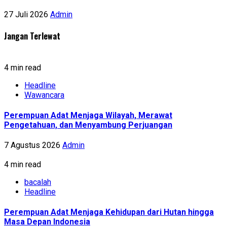
27 Juli 2026
Admin
Jangan Terlewat
4 min read
Headline
Wawancara
Perempuan Adat Menjaga Wilayah, Merawat
Pengetahuan, dan Menyambung Perjuangan
7 Agustus 2026
Admin
4 min read
bacalah
Headline
Perempuan Adat Menjaga Kehidupan dari Hutan hingga
Masa Depan Indonesia