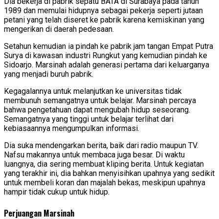
Dia bekerja di pabrik sepatu BATA di Surabaya pada tahun
1989 dan memulai hidupnya sebagai pekerja seperti jutaan
petani yang telah diseret ke pabrik karena kemiskinan yang
mengerikan di daerah pedesaan.
Setahun kemudian ia pindah ke pabrik jam tangan Empat Putra
Surya di kawasan industri Rungkut yang kemudian pindah ke
Sidoarjo. Marsinah adalah generasi pertama dari keluarganya
yang menjadi buruh pabrik.
Kegagalannya untuk melanjutkan ke universitas tidak
membunuh semangatnya untuk belajar. Marsinah percaya
bahwa pengetahuan dapat mengubah hidup seseorang.
Semangatnya yang tinggi untuk belajar terlihat dari
kebiasaannya mengumpulkan informasi.
Dia suka mendengarkan berita, baik dari radio maupun TV.
Nafsu makannya untuk membaca juga besar. Di waktu
luangnya, dia sering membuat kliping berita. Untuk kegiatan
yang terakhir ini, dia bahkan menyisihkan upahnya yang sedikit
untuk membeli koran dan majalah bekas, meskipun upahnya
hampir tidak cukup untuk hidup.
Perjuangan Marsinah