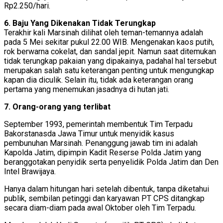
Rp2.250/hari.
6. Baju Yang Dikenakan Tidak Terungkap
Terakhir kali Marsinah dilihat oleh teman-temannya adalah
pada 5 Mei sekitar pukul 22.00 WIB. Mengenakan kaos putih,
rok berwarna cokelat, dan sandal jepit. Namun saat ditemukan
tidak terungkap pakaian yang dipakainya, padahal hal tersebut
merupakan salah satu keterangan penting untuk mengungkap
kapan dia diculik. Selain itu, tidak ada keterangan orang
pertama yang menemukan jasadnya di hutan jati.
7. Orang-orang yang terlibat
September 1993, pemerintah membentuk Tim Terpadu
Bakorstanasda Jawa Timur untuk menyidik kasus
pembunuhan Marsinah. Penanggung jawab tim ini adalah
Kapolda Jatim, dipimpin Kadit Reserse Polda Jatim yang
beranggotakan penyidik serta penyelidik Polda Jatim dan Den
Intel Brawijaya.
Hanya dalam hitungan hari setelah dibentuk, tanpa diketahui
publik, sembilan petinggi dan karyawan PT CPS ditangkap
secara diam-diam pada awal Oktober oleh Tim Terpadu.