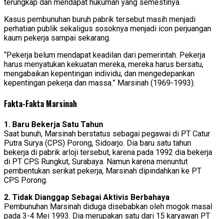
terungkap dan mendapat hukuman yang semestinya.
Kasus pembunuhan buruh pabrik tersebut masih menjadi
perhatian publik sekaligus sosoknya menjadi icon perjuangan
kaum pekerja sampai sekarang.
“Pekerja belum mendapat keadilan dari pemerintah. Pekerja
harus menyatukan kekuatan mereka, mereka harus bersatu,
mengabaikan kepentingan individu, dan mengedepankan
kepentingan pekerja dan massa.” Marsinah (1969-1993).
Fakta-Fakta Marsinah
1. Baru Bekerja Satu Tahun
Saat bunuh, Marsinah berstatus sebagai pegawai di PT Catur
Putra Surya (CPS) Porong, Sidoarjo. Dia baru satu tahun
bekerja di pabrik arloji tersebut, karena pada 1992 dia bekerja
di PT CPS Rungkut, Surabaya. Namun karena menuntut
pembentukan serikat pekerja, Marsinah dipindahkan ke PT
CPS Porong.
2. Tidak Dianggap Sebagai Aktivis Berbahaya
Pembunuhan Marsinah diduga disebabkan oleh mogok masal
pada 3-4 Mei 1993. Dia merupakan satu dari 15 karyawan PT