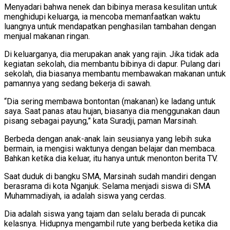
Menyadari bahwa nenek dan bibinya merasa kesulitan untuk
menghidupi keluarga, ia mencoba memanfaatkan waktu
luangnya untuk mendapatkan penghasilan tambahan dengan
menjual makanan ringan.
Di keluarganya, dia merupakan anak yang rajin. Jika tidak ada
kegiatan sekolah, dia membantu bibinya di dapur. Pulang dari
sekolah, dia biasanya membantu membawakan makanan untuk
pamannya yang sedang bekerja di sawah.
“Dia sering membawa bontontan (makanan) ke ladang untuk
saya. Saat panas atau hujan, biasanya dia menggunakan daun
pisang sebagai payung,” kata Suradji, paman Marsinah.
Berbeda dengan anak-anak lain seusianya yang lebih suka
bermain, ia mengisi waktunya dengan belajar dan membaca.
Bahkan ketika dia keluar, itu hanya untuk menonton berita TV.
Saat duduk di bangku SMA, Marsinah sudah mandiri dengan
berasrama di kota Nganjuk. Selama menjadi siswa di SMA
Muhammadiyah, ia adalah siswa yang cerdas.
Dia adalah siswa yang tajam dan selalu berada di puncak
kelasnya. Hidupnya mengambil rute yang berbeda ketika dia