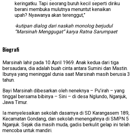
keringatku. Tapi seorang buruh kecil seperti diriku
berani membuka mulutnya menuntut kenaikan
upah? Nyawanya akan terenggut,”
-kutipan dialog dari naskah monolog berjudul
“Marsinah Menggugat” karya Ratna Sarumpaet
Biografi
Marsinah lahir pada 10 April 1969. Anak kedua dari tiga
bersaudara, dia adalah buah cinta antara Sumini dan Mastin.
Ibunya yang meninggal dunia saat Marsinah masih berusia 3
tahun.
Bayi Marsinah dibesarkan oleh neneknya – Pu’irah – yang
tinggal bersama bibinya – Sini – di desa Nglundo, Nganjuk,
Jawa Timur.
Ia menyelesaikan sekolah dasarnya di SD Karangasem 189,
Kecamatan Gondang, dan sekolah menengahnya di SMPN 5
Nganjuk. Sejak dia masih muda, gadis berkulit gelap ini telah
mencoba untuk mandiri.