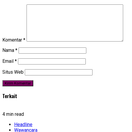
Komentar
*
Nama
*
Email
*
Situs Web
Terkait
4 min read
Headline
Wawancara