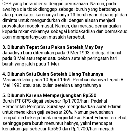
CPS yang beraudiensi dengan perusahaan. Namun, pada
awalnya dia tidak dianggap sebagai buruh yang berbahaya
atau provokator, karenanya hanya 13 buruh yang dipanggil dan
diminta untuk mengundurkan diri dengan alasan menjadi
provokator mogok masal. Namun, dia merasa pemanggilan
kepada rekan-rekannya sebagai ketidakadilan dan bermaksud
akan mempertanyakan masalah tersebut.
3. Dibunuh Tepat Satu Pekan Setelah
May Day
Jasadnya baru ditemukan pada 9 Mei 1993, diduga dibunuh
pada 8 Mei atau tepat satu pekan setelah peringatan hari
buruh yang jatuh pada 1 Mei.
4. Dibunuh Satu Bulan Setelah Ulang Tahunnya
Marsinah lahir pada 10 April 1969. Pembunuhannya terjadi 8
Mei 1993 atau satu bulan setelah ulang tahunnya
5. Dibunuh Karena Memperjuangkan Rp550
Buruh PT CPS digaji sebesar Rp1.700/hari. Padahal
Pemerintah Pemprov Surabaya mengeluarkan surat Edaran
untuk menaikkan gaji sebesar 20%. Namun perusahaan
tempat dia bekerja tidak mengindahkan Surat Edaran tersebut,
sehingga para buruh menuntut haknya, yakni mendapat
kenaikan gaji sebesar Rp550 dari Rp1.700/hari menjadi