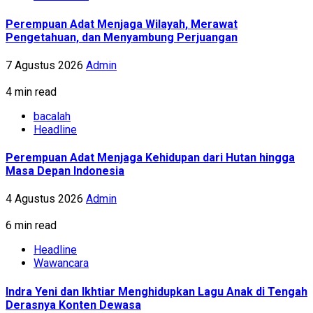
Perempuan Adat Menjaga Wilayah, Merawat
Pengetahuan, dan Menyambung Perjuangan
7 Agustus 2026
Admin
4 min read
bacalah
Headline
Perempuan Adat Menjaga Kehidupan dari Hutan hingga
Masa Depan Indonesia
4 Agustus 2026
Admin
6 min read
Headline
Wawancara
Indra Yeni dan Ikhtiar Menghidupkan Lagu Anak di Tengah
Derasnya Konten Dewasa