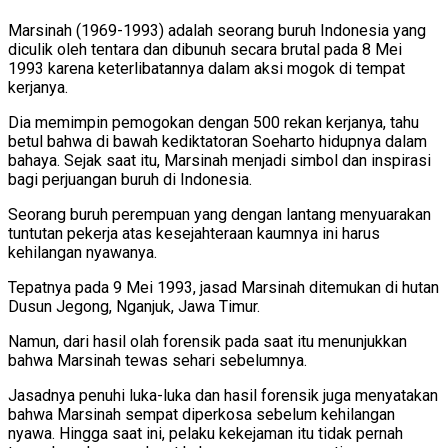
Marsinah (1969-1993) adalah seorang buruh Indonesia yang
diculik oleh tentara dan dibunuh secara brutal pada 8 Mei
1993 karena keterlibatannya dalam aksi mogok di tempat
kerjanya.
Dia memimpin pemogokan dengan 500 rekan kerjanya, tahu
betul bahwa di bawah kediktatoran Soeharto hidupnya dalam
bahaya. Sejak saat itu, Marsinah menjadi simbol dan inspirasi
bagi perjuangan buruh di Indonesia.
Seorang buruh perempuan yang dengan lantang menyuarakan
tuntutan pekerja atas kesejahteraan kaumnya ini harus
kehilangan nyawanya.
Tepatnya pada 9 Mei 1993, jasad Marsinah ditemukan di hutan
Dusun Jegong, Nganjuk, Jawa Timur.
Namun, dari hasil olah forensik pada saat itu menunjukkan
bahwa Marsinah tewas sehari sebelumnya.
Jasadnya penuhi luka-luka dan hasil forensik juga menyatakan
bahwa Marsinah sempat diperkosa sebelum kehilangan
nyawa. Hingga saat ini, pelaku kekejaman itu tidak pernah