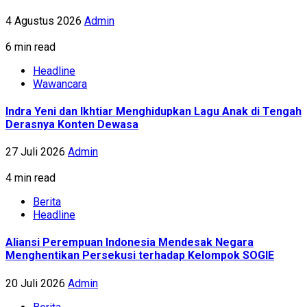
4 Agustus 2026
Admin
6 min read
Headline
Wawancara
Indra Yeni dan Ikhtiar Menghidupkan Lagu Anak di Tengah
Derasnya Konten Dewasa
27 Juli 2026
Admin
4 min read
Berita
Headline
Aliansi Perempuan Indonesia Mendesak Negara
Menghentikan Persekusi terhadap Kelompok SOGIE
20 Juli 2026
Admin