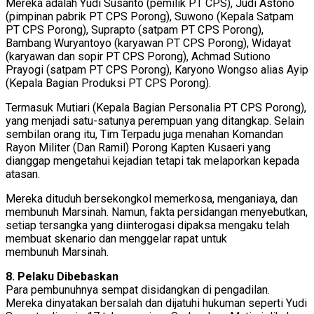
Mereka adalah Yudi Susanto (pemilik PT CPS), Judi Astono
(pimpinan pabrik PT CPS Porong), Suwono (Kepala Satpam
PT CPS Porong), Suprapto (satpam PT CPS Porong),
Bambang Wuryantoyo (karyawan PT CPS Porong), Widayat
(karyawan dan sopir PT CPS Porong), Achmad Sutiono
Prayogi (satpam PT CPS Porong), Karyono Wongso alias Ayip
(Kepala Bagian Produksi PT CPS Porong).
Termasuk Mutiari (Kepala Bagian Personalia PT CPS Porong),
yang menjadi satu-satunya perempuan yang ditangkap. Selain
sembilan orang itu, Tim Terpadu juga menahan Komandan
Rayon Militer (Dan Ramil) Porong Kapten Kusaeri yang
dianggap mengetahui kejadian tetapi tak melaporkan kepada
atasan.
Mereka dituduh bersekongkol memerkosa, menganiaya, dan
membunuh Marsinah. Namun, fakta persidangan menyebutkan,
setiap tersangka yang diinterogasi dipaksa mengaku telah
membuat skenario dan menggelar rapat untuk
membunuh Marsinah.
8. Pelaku Dibebaskan
Para pembunuhnya sempat disidangkan di pengadilan.
Mereka dinyatakan bersalah dan dijatuhi hukuman seperti Yudi