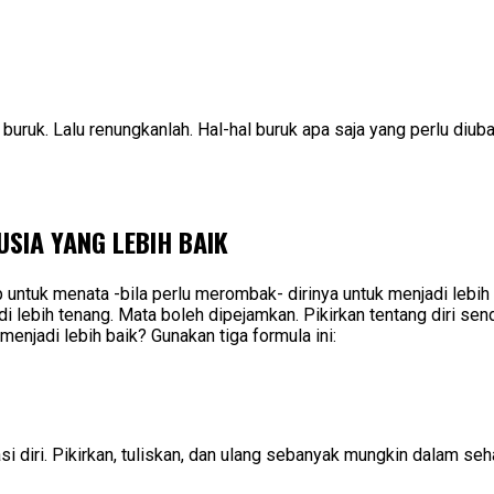
 buruk. Lalu renungkanlah. Hal-hal buruk apa saja yang perlu diub
SIA YANG LEBIH BAIK
ap untuk menata -bila perlu merombak- dirinya untuk menjadi lebih
i lebih tenang. Mata boleh dipejamkan. Pikirkan tentang diri sendir
menjadi lebih baik? Gunakan tiga formula ini:
si diri. Pikirkan, tuliskan, dan ulang sebanyak mungkin dalam seha