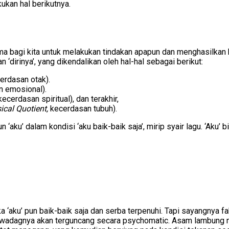
kukan hal berikutnya.
a bagi kita untuk melakukan tindakan apapun dan menghasilkan 
n ‘dirinya’, yang dikendalikan oleh hal-hal sebagai berikut:
erdasan otak).
 emosional).
ecerdasan spiritual), dan terakhir,
ical Quotient,
kecerdasan tubuh).
aku’ dalam kondisi ‘aku baik-baik saja’, mirip syair lagu. ‘Aku’ 
a ‘aku’ pun baik-baik saja dan serba terpenuhi. Tapi sayangnya f
wadagnya akan terguncang secara psychomatic. Asam lambung naik