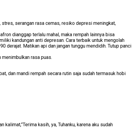
, stres, serangan rasa cemas, resiko depresi meningkat,
safron dianggap terlalu mahal, maka rempah lainnya bisa
iliki kandungan anti depresan. Cara terbaik untuk mengolah
 derajat. Matikan api dan jangan tunggu mendidih. Tutup panci
n menimbulkan rasa puas.
mbat, dan mandi rempah secara rutin saja sudah termasuk hobi
an kalimat,”Terima kasih, ya, Tuhanku, karena aku sudah