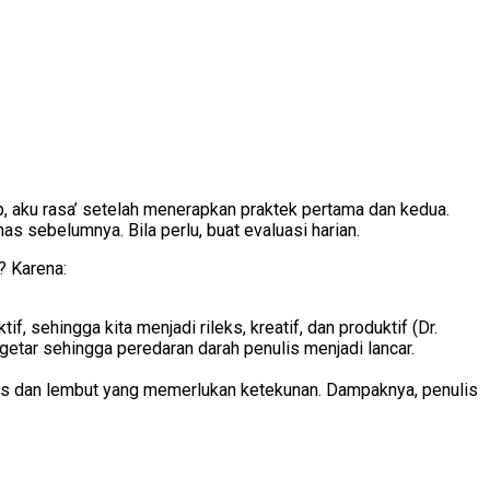
ap, aku rasa’ setelah menerapkan praktek pertama dan kedua.
as sebelumnya. Bila perlu, buat evaluasi harian.
? Karena:
 sehingga kita menjadi rileks, kreatif, dan produktif (Dr.
rgetar sehingga peredaran darah penulis menjadi lancar.
lus dan lembut yang memerlukan ketekunan. Dampaknya, penulis