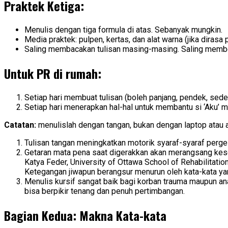
Praktek Ketiga:
Menulis dengan tiga formula di atas. Sebanyak mungkin.
Media praktek: pulpen, kertas, dan alat warna (jika diras
Saling membacakan tulisan masing-masing. Saling memb
Untuk PR di rumah:
Setiap hari membuat tulisan (boleh panjang, pendek, sede
Setiap hari menerapkan hal-hal untuk membantu si ‘Aku’ me
Catatan:
menulislah dengan tangan, bukan dengan laptop atau a
Tulisan tangan meningkatkan motorik syaraf-syaraf perge
Getaran mata pena saat digerakkan akan merangsang keseimb
Katya Feder, University of Ottawa School of Rehabilitatio
Ketegangan jiwapun berangsur menurun oleh kata-kata yang
Menulis kursif sangat baik bagi korban trauma maupun a
bisa berpikir tenang dan penuh pertimbangan.
Bagian Kedua: Makna Kata-kata