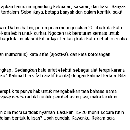
iucapkan harus mengandung kekuatan, sasaran, dan hasil. Banyak
 terdalam. Sebaliknya, betapa banyak dan dalam konflik, sakit
aan. Dalam hal ini, perempuan menggunakan 20 ribu kata-kata
kata lebih untuk curhat. Ngoceh tak beraturan semata untuk
gi kita untuk sedikit belajar tentang kata-kata, sebab menulis
 (numeralis), kata sifat (ajektiva), dan kata keterangan
gkapi. Sedangkan kata sifat efektif sebagai alat terapi karena
 Kalimat bersifat naratif (cerita) dengan kalimat tertata. Bila
 terapi, kita punya hak untuk mengabaikan tata bahasa sama
ssive writing
adalah untuk pembebasan jiwa, maka lakukan
lain bila merasa tidak nyaman. Lakukan 15-20 menit secara rutin
 dalam bentuk tulisan? Usah gundah, Kawanku. Rekam saja