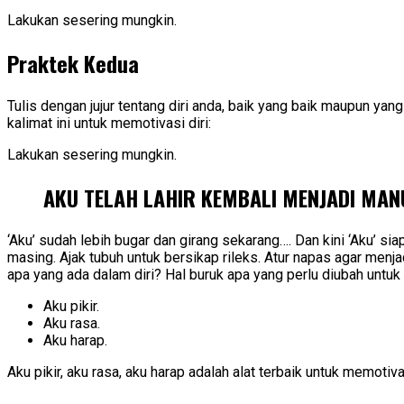
Lakukan sesering mungkin.
Praktek Kedua
Tulis dengan jujur tentang diri anda, baik yang baik maupun yang
kalimat ini untuk memotivasi diri:
Lakukan sesering mungkin.
AKU TELAH LAHIR KEMBALI MENJADI MANU
‘Aku’ sudah lebih bugar dan girang sekarang…. Dan kini ‘Aku’ si
masing. Ajak tubuh untuk bersikap rileks. Atur napas agar menjad
apa yang ada dalam diri? Hal buruk apa yang perlu diubah untuk 
Aku pikir.
Aku rasa.
Aku harap.
Aku pikir, aku rasa, aku harap adalah alat terbaik untuk memotiva