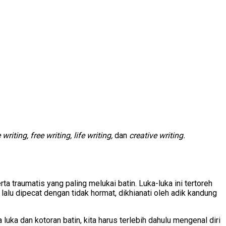
writing, free writing, life writing,
dan
creative writing.
a traumatis yang paling melukai batin. Luka-luka ini tertoreh
r lalu dipecat dengan tidak hormat, dikhianati oleh adik kandung
dan kotoran batin, kita harus terlebih dahulu mengenal diri