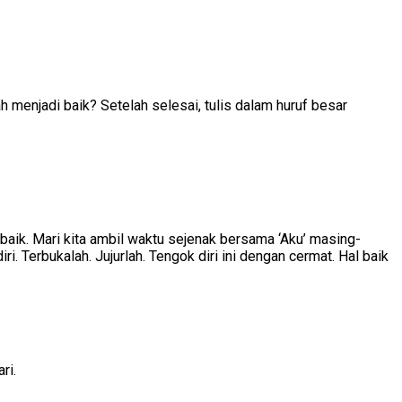
ah menjadi baik? Setelah selesai, tulis dalam huruf besar
 baik. Mari kita ambil waktu sejenak bersama ‘Aku’ masing-
i. Terbukalah. Jujurlah. Tengok diri ini dengan cermat. Hal baik
ri.