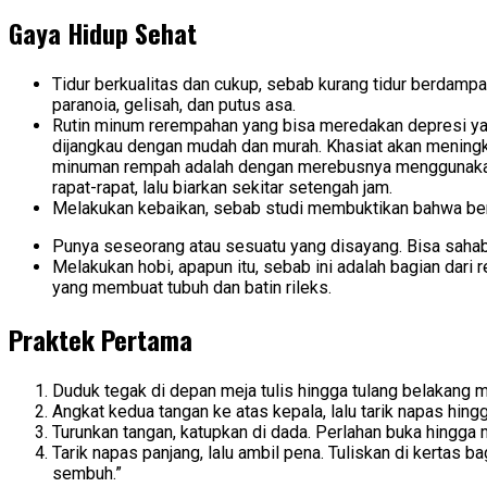
Gaya Hidup Sehat
Tidur berkualitas dan cukup, sebab kurang tidur berdampa
paranoia, gelisah, dan putus asa.
Rutin minum rerempahan yang bisa meredakan depresi yakni
dijangkau dengan mudah dan murah. Khasiat akan meningka
minuman rempah adalah dengan merebusnya menggunakan air
rapat-rapat, lalu biarkan sekitar setengah jam.
Melakukan kebaikan, sebab studi membuktikan bahwa ber
Punya seseorang atau sesuatu yang disayang. Bisa sahaba
Melakukan hobi, apapun itu, sebab ini adalah bagian dari
yang membuat tubuh dan batin rileks.
Praktek Pertama
Duduk tegak di depan meja tulis hingga tulang belakang 
Angkat kedua tangan ke atas kepala, lalu tarik napas hingga
Turunkan tangan, katupkan di dada. Perlahan buka hingga 
Tarik napas panjang, lalu ambil pena. Tuliskan di kertas 
sembuh.”