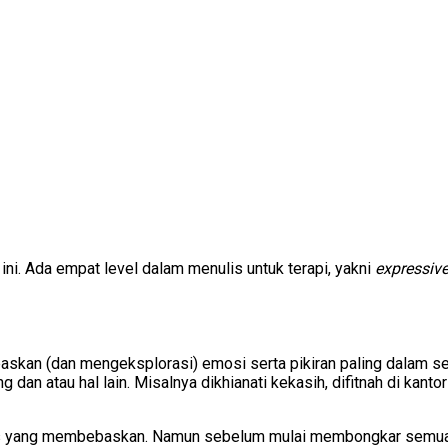
ini. Ada empat level dalam menulis untuk terapi, yakni
expressive 
askan (dan mengeksplorasi) emosi serta pikiran paling dalam sert
 dan atau hal lain. Misalnya dikhianati kekasih, difitnah di kanto
 yang membebaskan. Namun sebelum mulai membongkar semua luka 