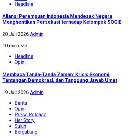
Headline
Aliansi Perempuan Indonesia Mendesak Negara
Menghentikan Persekusi terhadap Kelompok SOGIE
20 Juli 2026
Admin
10 min read
Headline
Opini
Membaca Tanda-Tanda Zaman: Krisis Ekonomi,
Tantangan Demokrasi, dan Tanggung Jawab Umat
19 Juli 2026
Admin
Berita
Opini
Press Release
Her Story
Suluh
Bergabung