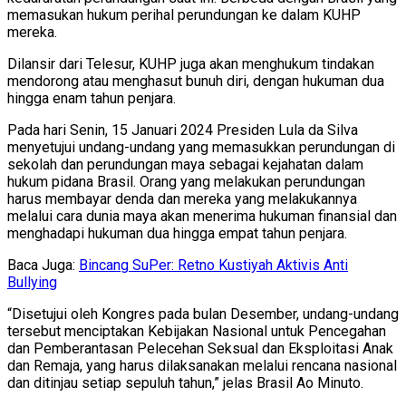
memasukan hukum perihal perundungan ke dalam KUHP
mereka.
Dilansir dari Telesur, KUHP juga akan menghukum tindakan
mendorong atau menghasut bunuh diri, dengan hukuman dua
hingga enam tahun penjara.
Pada hari Senin, 15 Januari 2024 Presiden Lula da Silva
menyetujui undang-undang yang memasukkan perundungan di
sekolah dan perundungan maya sebagai kejahatan dalam
hukum pidana Brasil. Orang yang melakukan perundungan
harus membayar denda dan mereka yang melakukannya
melalui cara dunia maya akan menerima hukuman finansial dan
menghadapi hukuman dua hingga empat tahun penjara.
Baca Juga:
Bincang SuPer: Retno Kustiyah Aktivis Anti
Bullying
“Disetujui oleh Kongres pada bulan Desember, undang-undang
tersebut menciptakan Kebijakan Nasional untuk Pencegahan
dan Pemberantasan Pelecehan Seksual dan Eksploitasi Anak
dan Remaja, yang harus dilaksanakan melalui rencana nasional
dan ditinjau setiap sepuluh tahun,” jelas Brasil Ao Minuto.