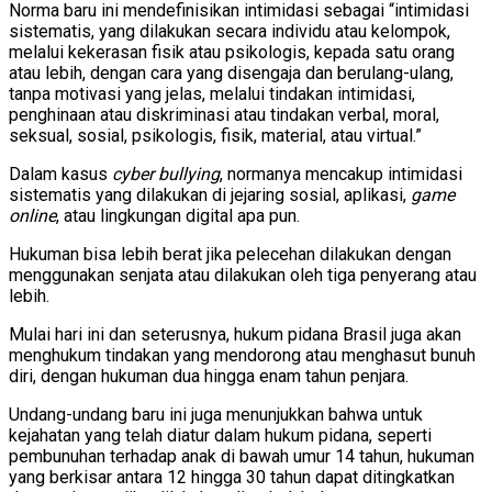
Norma baru ini mendefinisikan intimidasi sebagai “intimidasi
sistematis, yang dilakukan secara individu atau kelompok,
melalui kekerasan fisik atau psikologis, kepada satu orang
atau lebih, dengan cara yang disengaja dan berulang-ulang,
tanpa motivasi yang jelas, melalui tindakan intimidasi,
penghinaan atau diskriminasi atau tindakan verbal, moral,
seksual, sosial, psikologis, fisik, material, atau virtual.”
Dalam kasus
cyber bullying
, normanya mencakup intimidasi
sistematis yang dilakukan di jejaring sosial, aplikasi,
game
online
, atau lingkungan digital apa pun.
Hukuman bisa lebih berat jika pelecehan dilakukan dengan
menggunakan senjata atau dilakukan oleh tiga penyerang atau
lebih.
Mulai hari ini dan seterusnya, hukum pidana Brasil juga akan
menghukum tindakan yang mendorong atau menghasut bunuh
diri, dengan hukuman dua hingga enam tahun penjara.
Undang-undang baru ini juga menunjukkan bahwa untuk
kejahatan yang telah diatur dalam hukum pidana, seperti
pembunuhan terhadap anak di bawah umur 14 tahun, hukuman
yang berkisar antara 12 hingga 30 tahun dapat ditingkatkan