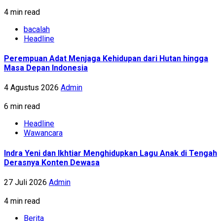
4 min read
bacalah
Headline
Perempuan Adat Menjaga Kehidupan dari Hutan hingga
Masa Depan Indonesia
4 Agustus 2026
Admin
6 min read
Headline
Wawancara
Indra Yeni dan Ikhtiar Menghidupkan Lagu Anak di Tengah
Derasnya Konten Dewasa
27 Juli 2026
Admin
4 min read
Berita