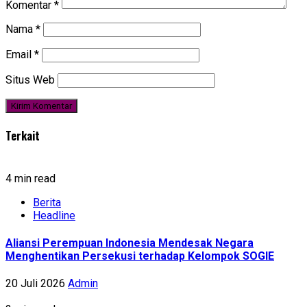
Komentar
*
Nama
*
Email
*
Situs Web
Terkait
4 min read
Berita
Headline
Aliansi Perempuan Indonesia Mendesak Negara
Menghentikan Persekusi terhadap Kelompok SOGIE
20 Juli 2026
Admin