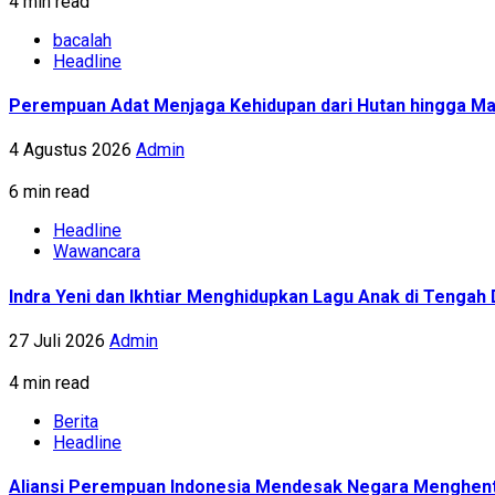
4 min read
bacalah
Headline
Perempuan Adat Menjaga Kehidupan dari Hutan hingga Ma
4 Agustus 2026
Admin
6 min read
Headline
Wawancara
Indra Yeni dan Ikhtiar Menghidupkan Lagu Anak di Tenga
27 Juli 2026
Admin
4 min read
Berita
Headline
Aliansi Perempuan Indonesia Mendesak Negara Menghent