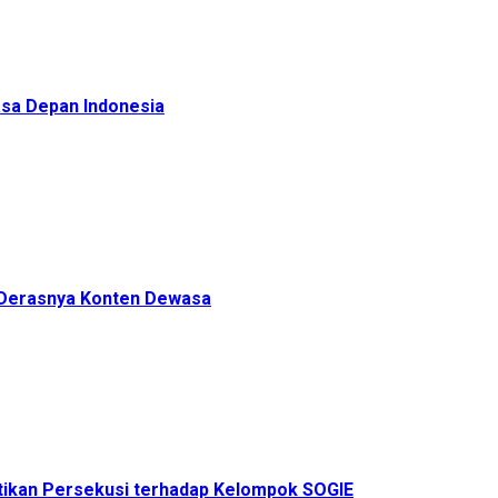
sa Depan Indonesia
h Derasnya Konten Dewasa
ikan Persekusi terhadap Kelompok SOGIE