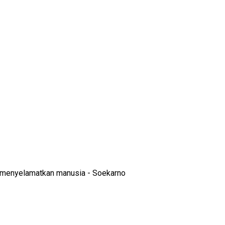
h menyelamatkan manusia - Soekarno