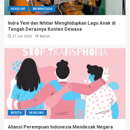
HEADLINE
WAWANCARA
Indra Yeni dan Ikhtiar Menghidupkan Lagu Anak di
Tengah Derasnya Konten Dewasa
27 Juli 2026
Admin
BERITA
HEADLINE
Aliansi Perempuan Indonesia Mendesak Negara