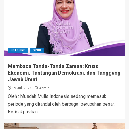
HEADLINE
OPINI
Membaca Tanda-Tanda Zaman: Krisis
Ekonomi, Tantangan Demokrasi, dan Tanggung
Jawab Umat
19 Juli 2026
Admin
Oleh : Musdah Mulia Indonesia sedang memasuki
periode yang ditandai oleh berbagai perubahan besar.
Ketidakpastian...