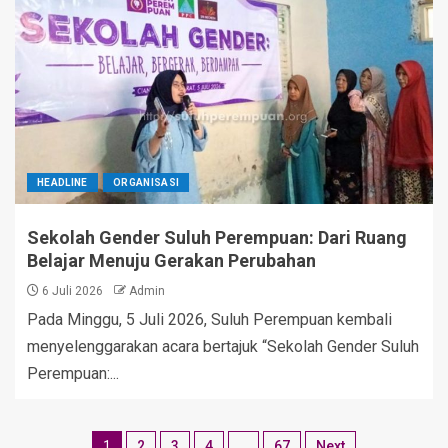
HEADLINE
ORGANISASI
Sekolah Gender Suluh Perempuan: Dari Ruang
Belajar Menuju Gerakan Perubahan
6 Juli 2026
Admin
Pada Minggu, 5 Juli 2026, Suluh Perempuan kembali
menyelenggarakan acara bertajuk “Sekolah Gender Suluh
Perempuan:...
1
2
3
4
…
67
Next