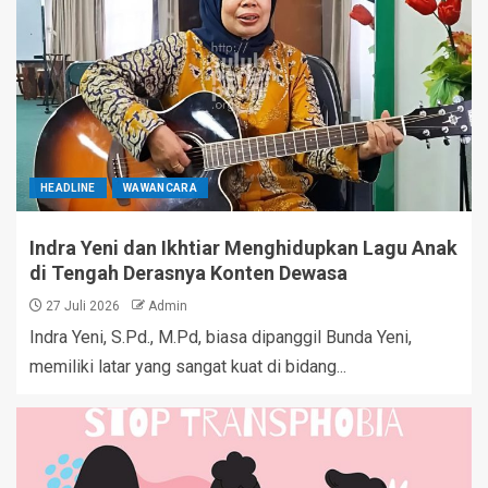
HEADLINE
WAWANCARA
Indra Yeni dan Ikhtiar Menghidupkan Lagu Anak
di Tengah Derasnya Konten Dewasa
27 Juli 2026
Admin
Indra Yeni, S.Pd., M.Pd, biasa dipanggil Bunda Yeni,
memiliki latar yang sangat kuat di bidang...