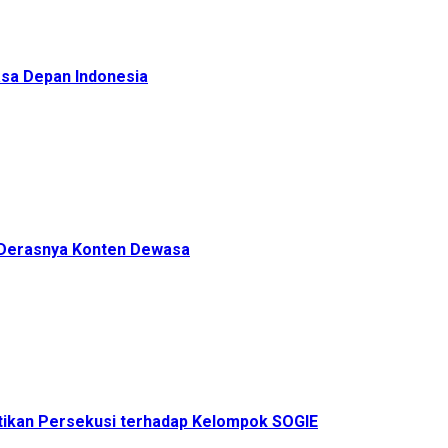
sa Depan Indonesia
h Derasnya Konten Dewasa
ikan Persekusi terhadap Kelompok SOGIE