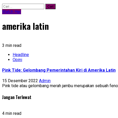
Cari
untuk:
Watch Her
amerika latin
3 min read
Headline
Opini
Pink Tide: Gelombang Pemerintahan Kiri di Amerika Latin
15 Desember 2022
Admin
Pink tide atau gelombang merah jambu merupakan sebuah fenomena
Jangan Terlewat
4 min read