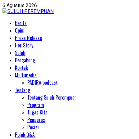
Skip
6 Agustus 2026
to
content
Primary
Berita
Menu
Opini
Press Release
Her Story
Suluh
Bergabung
Kontak
Multimedia
PADIRA podcast
Tentang
Tentang Suluh Perempuan
Program
Tugas Kita
Pengurus
Posisi
Pojok Q&A