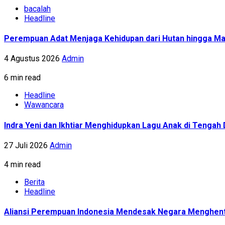
bacalah
Headline
Perempuan Adat Menjaga Kehidupan dari Hutan hingga Ma
4 Agustus 2026
Admin
6 min read
Headline
Wawancara
Indra Yeni dan Ikhtiar Menghidupkan Lagu Anak di Tenga
27 Juli 2026
Admin
4 min read
Berita
Headline
Aliansi Perempuan Indonesia Mendesak Negara Menghent