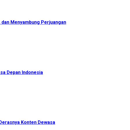
, dan Menyambung Perjuangan
sa Depan Indonesia
h Derasnya Konten Dewasa