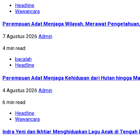
Headline
Wawancara
Perempuan Adat Menjaga Wilayah, Merawat Pengetahuan
7 Agustus 2026
Admin
4 min read
bacalah
Headline
Perempuan Adat Menjaga Kehidupan dari Hutan hingga Ma
4 Agustus 2026
Admin
6 min read
Headline
Wawancara
Indra Yeni dan Ikhtiar Menghidupkan Lagu Anak di Tenga