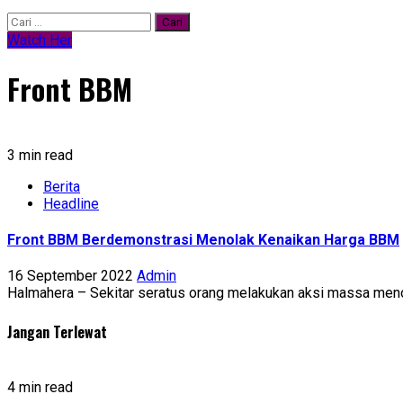
Cari
untuk:
Watch Her
Front BBM
3 min read
Berita
Headline
Front BBM Berdemonstrasi Menolak Kenaikan Harga BBM
16 September 2022
Admin
Halmahera – Sekitar seratus orang melakukan aksi massa meno
Jangan Terlewat
4 min read