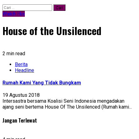
Cari
untuk:
Watch Her
House of the Unsilenced
2 min read
Berita
Headline
Rumah Kami Yang Tidak Bungkam
19 Agustus 2018
Intersastra bersama Koalisi Seni Indonesia mengadakan
ajang seni bertema House Of The Unsilenced (Rumah kami...
Jangan Terlewat