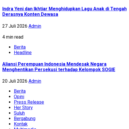
Indra Yeni dan Ikhtiar Menghidupkan Lagu Anak di Tengah
Derasnya Konten Dewasa
27 Juli 2026
Admin
4 min read
Berita
Headline
Aliansi Perempuan Indonesia Mendesak Negara
Menghentikan Persekusi terhadap Kelompok SOGIE
20 Juli 2026
Admin
Berita
Opini
Press Release
Her Story
Suluh
Bergabung
Kontak