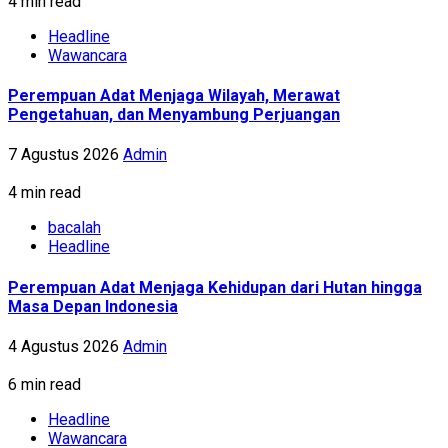
4 min read
Headline
Wawancara
Perempuan Adat Menjaga Wilayah, Merawat
Pengetahuan, dan Menyambung Perjuangan
7 Agustus 2026
Admin
4 min read
bacalah
Headline
Perempuan Adat Menjaga Kehidupan dari Hutan hingga
Masa Depan Indonesia
4 Agustus 2026
Admin
6 min read
Headline
Wawancara