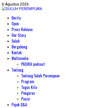
6 Agustus 2026
Berita
Opini
Press Release
Her Story
Suluh
Bergabung
Kontak
Multimedia
PADIRA podcast
Tentang
Tentang Suluh Perempuan
Program
Tugas Kita
Pengurus
Posisi
Pojok Q&A