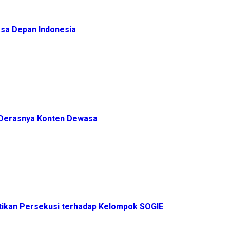
sa Depan Indonesia
h Derasnya Konten Dewasa
ikan Persekusi terhadap Kelompok SOGIE