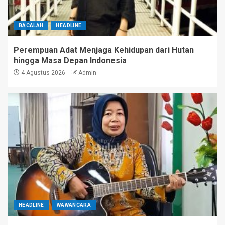
BACALAH
HEADLINE
Perempuan Adat Menjaga Kehidupan dari Hutan
hingga Masa Depan Indonesia
4 Agustus 2026
Admin
HEADLINE
WAWANCARA