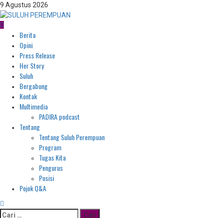
9 Agustus 2026
Berita
Opini
Press Release
Her Story
Suluh
Bergabung
Kontak
Multimedia
PADIRA podcast
Tentang
Tentang Suluh Perempuan
Program
Tugas Kita
Pengurus
Posisi
Pojok Q&A