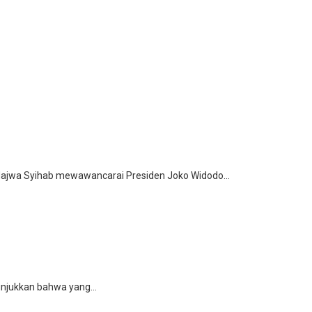
 Najwa Syihab mewawancarai Presiden Joko Widodo...
unjukkan bahwa yang...