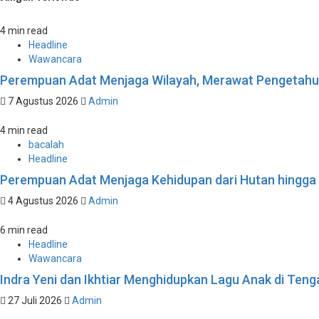
4 min read
Headline
Wawancara
Perempuan Adat Menjaga Wilayah, Merawat Pengetah
7 Agustus 2026
Admin
4 min read
bacalah
Headline
Perempuan Adat Menjaga Kehidupan dari Hutan hingga
4 Agustus 2026
Admin
6 min read
Headline
Wawancara
Indra Yeni dan Ikhtiar Menghidupkan Lagu Anak di Te
27 Juli 2026
Admin