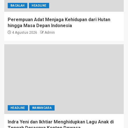
BACALAH
HEADLINE
Perempuan Adat Menjaga Kehidupan dari Hutan
hingga Masa Depan Indonesia
4 Agustus 2026
Admin
HEADLINE
WAWANCARA
Indra Yeni dan Ikhtiar Menghidupkan Lagu Anak di
Tengah Derasnya Konten Dewasa