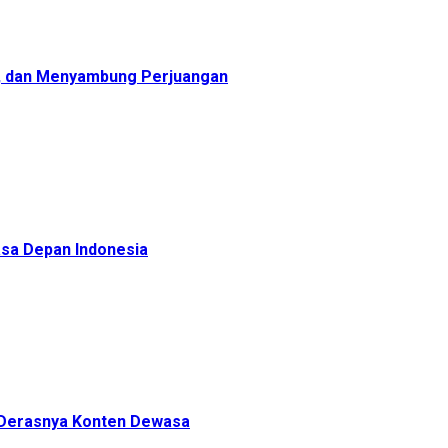
, dan Menyambung Perjuangan
sa Depan Indonesia
h Derasnya Konten Dewasa