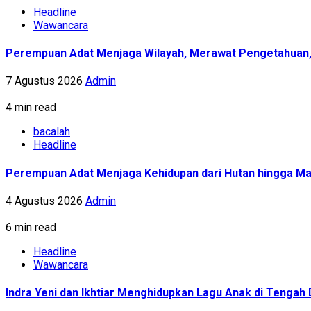
Headline
Wawancara
Perempuan Adat Menjaga Wilayah, Merawat Pengetahuan
7 Agustus 2026
Admin
4 min read
bacalah
Headline
Perempuan Adat Menjaga Kehidupan dari Hutan hingga Ma
4 Agustus 2026
Admin
6 min read
Headline
Wawancara
Indra Yeni dan Ikhtiar Menghidupkan Lagu Anak di Tenga