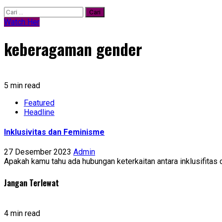
Cari
untuk:
Watch Her
keberagaman gender
5 min read
Featured
Headline
Inklusivitas dan Feminisme
27 Desember 2023
Admin
Apakah kamu tahu ada hubungan keterkaitan antara inklusifitas 
Jangan Terlewat
4 min read