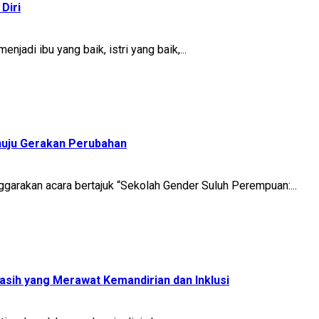
Diri
jadi ibu yang baik, istri yang baik,...
nuju Gerakan Perubahan
arakan acara bertajuk “Sekolah Gender Suluh Perempuan:...
sih yang Merawat Kemandirian dan Inklusi