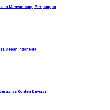
, dan Menyambung Perjuangan
sa Depan Indonesia
h Derasnya Konten Dewasa