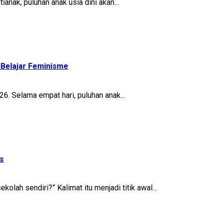
anak, puluhan anak usia dini akan...
Belajar Feminisme
. Selama empat hari, puluhan anak...
s
olah sendiri?” Kalimat itu menjadi titik awal...