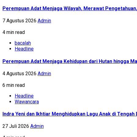
Perempuan Adat Menjaga Wilayah, Merawat Pengetahuan
7 Agustus 2026
Admin
4 min read
bacalah
Headline
Perempuan Adat Menjaga Kehidupan dari Hutan hingga Ma
4 Agustus 2026
Admin
6 min read
Headline
Wawancara
Indra Yeni dan Ikhtiar Menghidupkan Lagu Anak di Tenga
27 Juli 2026
Admin