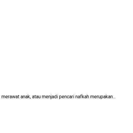
erawat anak, atau menjadi pencari nafkah merupakan...