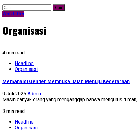
Cari
untuk:
Watch Her
Organisasi
4 min read
Headline
Organisasi
Memahami Gender Membuka Jalan Menuju Kesetaraan
9 Juli 2026
Admin
Masih banyak orang yang menganggap bahwa mengurus rumah, m
3 min read
Headline
Organisasi