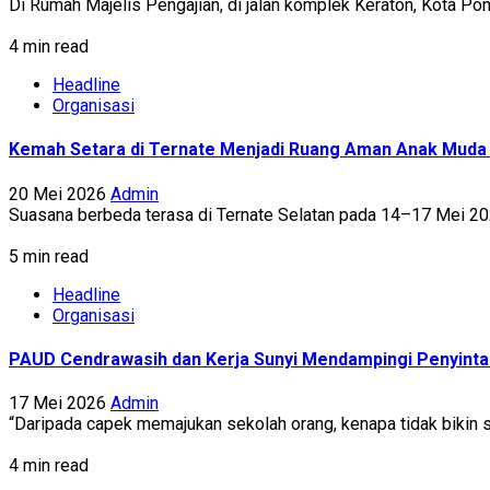
Di Rumah Majelis Pengajian, di jalan komplek Keraton, Kota Ponti
4 min read
Headline
Organisasi
Kemah Setara di Ternate Menjadi Ruang Aman Anak Muda 
20 Mei 2026
Admin
Suasana berbeda terasa di Ternate Selatan pada 14–17 Mei 2026
5 min read
Headline
Organisasi
PAUD Cendrawasih dan Kerja Sunyi Mendampingi Penyinta
17 Mei 2026
Admin
“Daripada capek memajukan sekolah orang, kenapa tidak bikin sek
4 min read