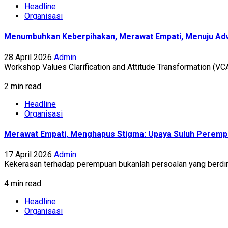
Headline
Organisasi
Menumbuhkan Keberpihakan, Merawat Empati, Menuju Advo
28 April 2026
Admin
Workshop Values Clarification and Attitude Transformation (V
2 min read
Headline
Organisasi
Merawat Empati, Menghapus Stigma: Upaya Suluh Peremp
17 April 2026
Admin
Kekerasan terhadap perempuan bukanlah persoalan yang berdiri se
4 min read
Headline
Organisasi