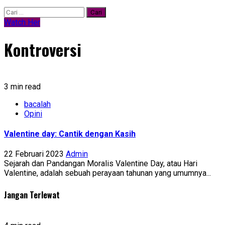
Cari
untuk:
Watch Her
Kontroversi
3 min read
bacalah
Opini
Valentine day: Cantik dengan Kasih
22 Februari 2023
Admin
Sejarah dan Pandangan Moralis Valentine Day, atau Hari
Valentine, adalah sebuah perayaan tahunan yang umumnya...
Jangan Terlewat