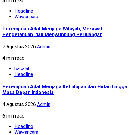
4 min read
Headline
Wawancara
Perempuan Adat Menjaga Wilayah, Merawat
Pengetahuan, dan Menyambung Perjuangan
7 Agustus 2026
Admin
4 min read
bacalah
Headline
Perempuan Adat Menjaga Kehidupan dari Hutan hingga
Masa Depan Indonesia
4 Agustus 2026
Admin
6 min read
Headline
Wawancara