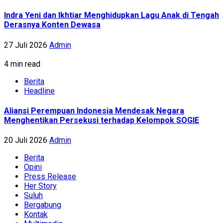
Indra Yeni dan Ikhtiar Menghidupkan Lagu Anak di Tengah
Derasnya Konten Dewasa
27 Juli 2026
Admin
4 min read
Berita
Headline
Aliansi Perempuan Indonesia Mendesak Negara
Menghentikan Persekusi terhadap Kelompok SOGIE
20 Juli 2026
Admin
Berita
Opini
Press Release
Her Story
Suluh
Bergabung
Kontak