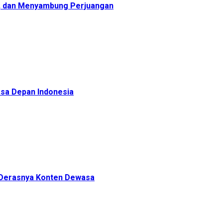
, dan Menyambung Perjuangan
sa Depan Indonesia
h Derasnya Konten Dewasa