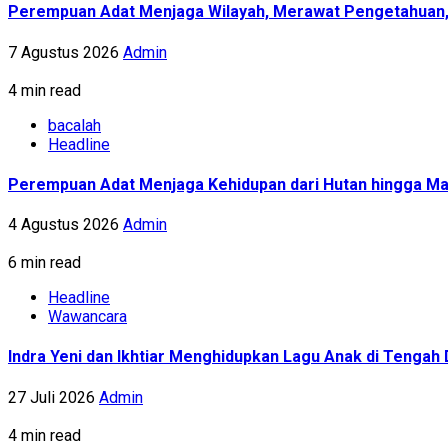
Perempuan Adat Menjaga Wilayah, Merawat Pengetahuan
7 Agustus 2026
Admin
4 min read
bacalah
Headline
Perempuan Adat Menjaga Kehidupan dari Hutan hingga Ma
4 Agustus 2026
Admin
6 min read
Headline
Wawancara
Indra Yeni dan Ikhtiar Menghidupkan Lagu Anak di Tenga
27 Juli 2026
Admin
4 min read