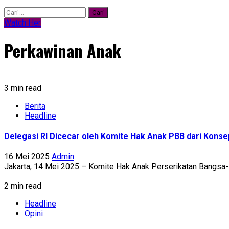
Cari
untuk:
Watch Her
Perkawinan Anak
3 min read
Berita
Headline
Delegasi RI Dicecar oleh Komite Hak Anak PBB dari Konsep
16 Mei 2025
Admin
Jakarta, 14 Mei 2025 – Komite Hak Anak Perserikatan Bangsa-
2 min read
Headline
Opini