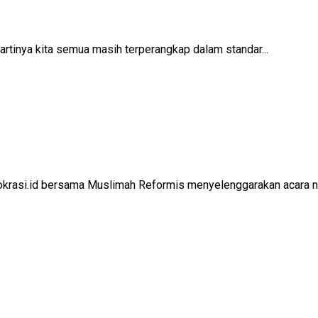
rtinya kita semua masih terperangkap dalam standar...
krasi.id bersama Muslimah Reformis menyelenggarakan acara no