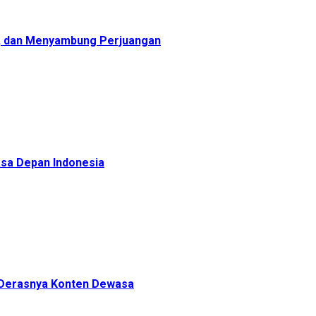
, dan Menyambung Perjuangan
sa Depan Indonesia
h Derasnya Konten Dewasa