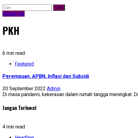
Cari
untuk:
Watch Her
PKH
6 min read
Featured
Perempuan, APBN, Inflasi dan Subsidi
20 September 2022
Admin
Di masa pandemi, kekerasan dalam rumah tangga meningkat. D
Jangan Terlewat
4 min read
Headline