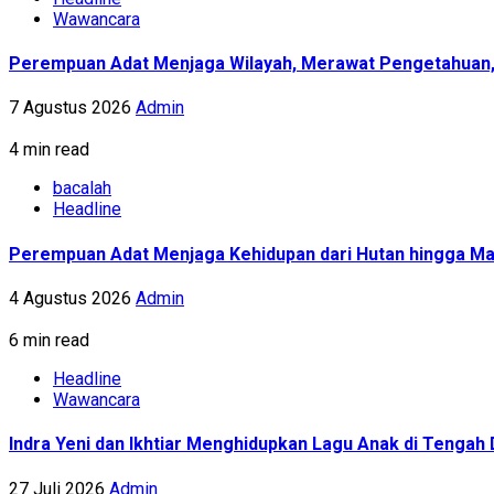
Wawancara
Perempuan Adat Menjaga Wilayah, Merawat Pengetahuan
7 Agustus 2026
Admin
4 min read
bacalah
Headline
Perempuan Adat Menjaga Kehidupan dari Hutan hingga Ma
4 Agustus 2026
Admin
6 min read
Headline
Wawancara
Indra Yeni dan Ikhtiar Menghidupkan Lagu Anak di Tenga
27 Juli 2026
Admin