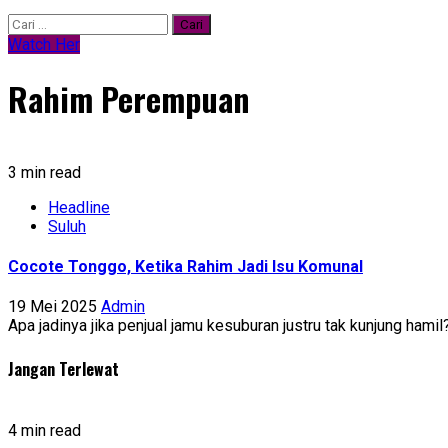
Cari
untuk:
Watch Her
Rahim Perempuan
3 min read
Headline
Suluh
Cocote Tonggo, Ketika Rahim Jadi Isu Komunal
19 Mei 2025
Admin
Apa jadinya jika penjual jamu kesuburan justru tak kunjung hamil?
Jangan Terlewat
4 min read