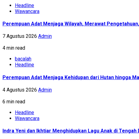
Headline
Wawancara
Perempuan Adat Menjaga Wilayah, Merawat Pengetahuan
7 Agustus 2026
Admin
4 min read
bacalah
Headline
Perempuan Adat Menjaga Kehidupan dari Hutan hingga Ma
4 Agustus 2026
Admin
6 min read
Headline
Wawancara
Indra Yeni dan Ikhtiar Menghidupkan Lagu Anak di Tenga