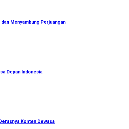
, dan Menyambung Perjuangan
sa Depan Indonesia
h Derasnya Konten Dewasa