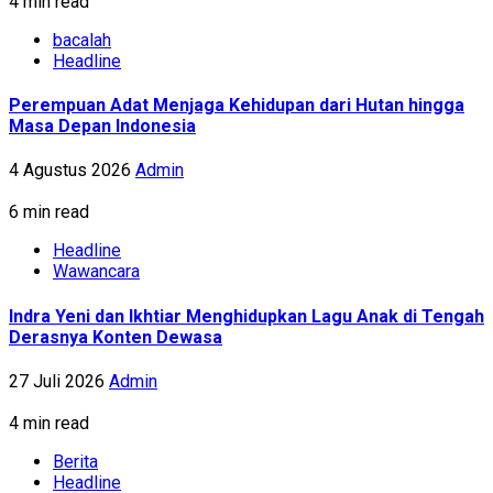
4 min read
bacalah
Headline
Perempuan Adat Menjaga Kehidupan dari Hutan hingga
Masa Depan Indonesia
4 Agustus 2026
Admin
6 min read
Headline
Wawancara
Indra Yeni dan Ikhtiar Menghidupkan Lagu Anak di Tengah
Derasnya Konten Dewasa
27 Juli 2026
Admin
4 min read
Berita
Headline