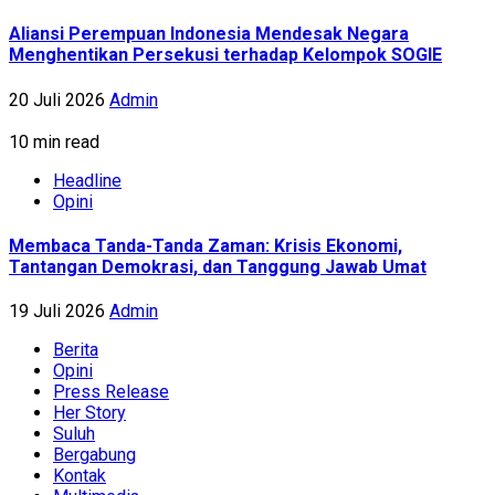
Aliansi Perempuan Indonesia Mendesak Negara
Menghentikan Persekusi terhadap Kelompok SOGIE
20 Juli 2026
Admin
10 min read
Headline
Opini
Membaca Tanda-Tanda Zaman: Krisis Ekonomi,
Tantangan Demokrasi, dan Tanggung Jawab Umat
19 Juli 2026
Admin
Berita
Opini
Press Release
Her Story
Suluh
Bergabung
Kontak