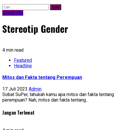
Cari
untuk:
Watch Her
Stereotip Gender
4 min read
Featured
Headline
Mitos dan Fakta tentang Perempuan
17 Juli 2023
Admin
Sobat SuPer, tahukah kamu apa mitos dan fakta tentang
perempuan? Nah, mitos dan fakta tentang...
Jangan Terlewat