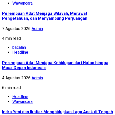
Wawancara
Perempuan Adat Menjaga Wilayah, Merawat
Pengetahuan, dan Menyambung Perjuangan
7 Agustus 2026
Admin
4 min read
bacalah
Headline
Perempuan Adat Menjaga Kehidupan dari Hutan hingga
Masa Depan Indonesia
4 Agustus 2026
Admin
6 min read
Headline
Wawancara
Indra Yeni dan Ikhtiar Menghidupkan Lagu Anak di Tengah