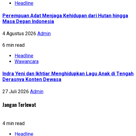
Headline
Perempuan Adat Menjaga Kehidupan dari Hutan hingga
Masa Depan Indonesia
4 Agustus 2026
Admin
6 min read
Headline
Wawancara
Indra Yeni dan Ikhtiar Menghidupkan Lagu Anak di Tengah
Derasnya Konten Dewasa
27 Juli 2026
Admin
Jangan Terlewat
4 min read
Headline