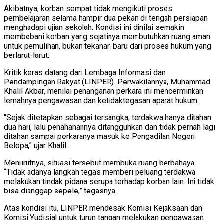
Akibatnya, korban sempat tidak mengikuti proses
pembelajaran selama hampir dua pekan di tengah persiapan
menghadapi ujian sekolah. Kondisi ini dinilai semakin
membebani korban yang sejatinya membutuhkan ruang aman
untuk pemulihan, bukan tekanan baru dari proses hukum yang
berlarut-larut.
Kritik keras datang dari Lembaga Informasi dan
Pendampingan Rakyat (LINPER). Perwakilannya, Muhammad
Khalil Akbar, menilai penanganan perkara ini mencerminkan
lemahnya pengawasan dan ketidaktegasan aparat hukum.
“Sejak ditetapkan sebagai tersangka, terdakwa hanya ditahan
dua hari, lalu penahanannya ditangguhkan dan tidak pernah lagi
ditahan sampai perkaranya masuk ke Pengadilan Negeri
Belopa,” ujar Khalil.
Menurutnya, situasi tersebut membuka ruang berbahaya.
“Tidak adanya langkah tegas memberi peluang terdakwa
melakukan tindak pidana serupa terhadap korban lain. Ini tidak
bisa dianggap sepele,” tegasnya.
Atas kondisi itu, LINPER mendesak Komisi Kejaksaan dan
Komisi Yudisial untuk turun tangan melakukan pengawasan