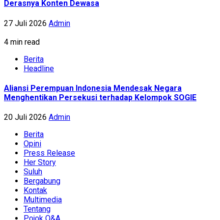
Derasnya Konten Dewasa
27 Juli 2026
Admin
4 min read
Berita
Headline
Aliansi Perempuan Indonesia Mendesak Negara
Menghentikan Persekusi terhadap Kelompok SOGIE
20 Juli 2026
Admin
Berita
Opini
Press Release
Her Story
Suluh
Bergabung
Kontak
Multimedia
Tentang
Pojok Q&A