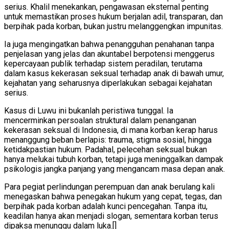
serius. Khalil menekankan, pengawasan eksternal penting
untuk memastikan proses hukum berjalan adil, transparan, dan
berpihak pada korban, bukan justru melanggengkan impunitas.
Ia juga mengingatkan bahwa penangguhan penahanan tanpa
penjelasan yang jelas dan akuntabel berpotensi menggerus
kepercayaan publik terhadap sistem peradilan, terutama
dalam kasus kekerasan seksual terhadap anak di bawah umur,
kejahatan yang seharusnya diperlakukan sebagai kejahatan
serius.
Kasus di Luwu ini bukanlah peristiwa tunggal. Ia
mencerminkan persoalan struktural dalam penanganan
kekerasan seksual di Indonesia, di mana korban kerap harus
menanggung beban berlapis: trauma, stigma sosial, hingga
ketidakpastian hukum. Padahal, pelecehan seksual bukan
hanya melukai tubuh korban, tetapi juga meninggalkan dampak
psikologis jangka panjang yang mengancam masa depan anak.
Para pegiat perlindungan perempuan dan anak berulang kali
menegaskan bahwa penegakan hukum yang cepat, tegas, dan
berpihak pada korban adalah kunci pencegahan. Tanpa itu,
keadilan hanya akan menjadi slogan, sementara korban terus
dipaksa menunggu dalam luka.[]