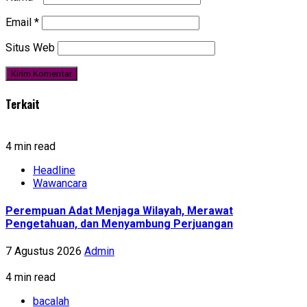
Email
*
Situs Web
Terkait
4 min read
Headline
Wawancara
Perempuan Adat Menjaga Wilayah, Merawat
Pengetahuan, dan Menyambung Perjuangan
7 Agustus 2026
Admin
4 min read
bacalah