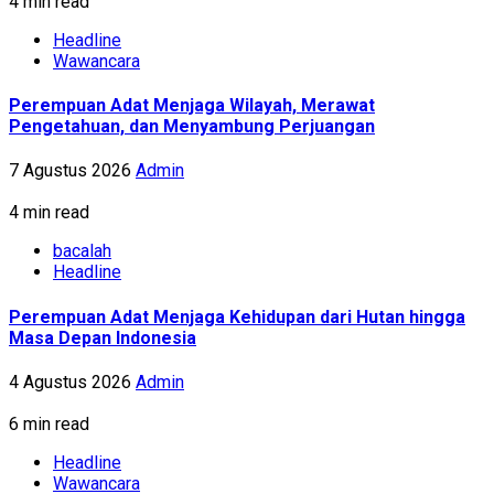
4 min read
Headline
Wawancara
Perempuan Adat Menjaga Wilayah, Merawat
Pengetahuan, dan Menyambung Perjuangan
7 Agustus 2026
Admin
4 min read
bacalah
Headline
Perempuan Adat Menjaga Kehidupan dari Hutan hingga
Masa Depan Indonesia
4 Agustus 2026
Admin
6 min read
Headline
Wawancara