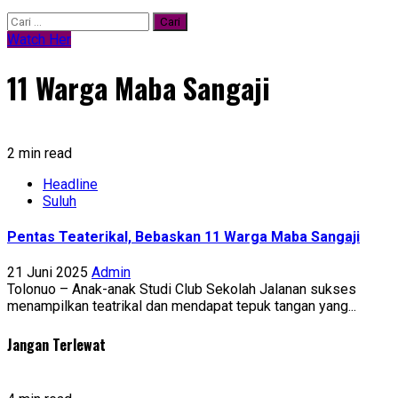
Cari
untuk:
Watch Her
11 Warga Maba Sangaji
2 min read
Headline
Suluh
Pentas Teaterikal, Bebaskan 11 Warga Maba Sangaji
21 Juni 2025
Admin
Tolonuo – Anak-anak Studi Club Sekolah Jalanan sukses
menampilkan teatrikal dan mendapat tepuk tangan yang...
Jangan Terlewat