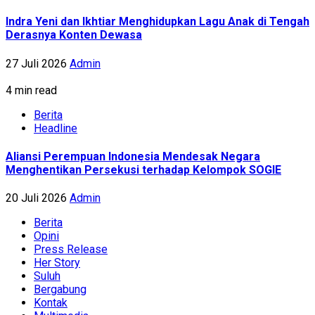
Indra Yeni dan Ikhtiar Menghidupkan Lagu Anak di Tengah
Derasnya Konten Dewasa
27 Juli 2026
Admin
4 min read
Berita
Headline
Aliansi Perempuan Indonesia Mendesak Negara
Menghentikan Persekusi terhadap Kelompok SOGIE
20 Juli 2026
Admin
Berita
Opini
Press Release
Her Story
Suluh
Bergabung
Kontak