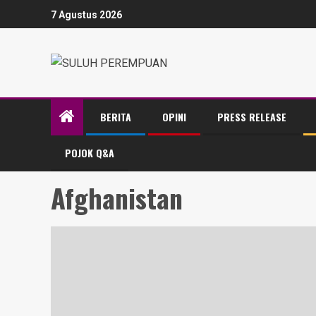
7 Agustus 2026
BERITA
OPINI
PRESS RELEASE
POJOK Q&A
Afghanistan