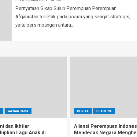
Pernyataan Sikap Suluh Perempuan Perempuan
Afganistan terletak pada posisi yang sangat strategis,
yaitu persimpangan antara...
WAWANCARA
BERITA
HEADLINE
ni dan Ikhtiar
Aliansi Perempuan Indones
upkan Lagu Anak di
Mendesak Negara Menghe