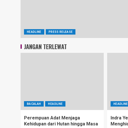
HEADLINE
PRESS RELEASE
JANGAN TERLEWAT
BACALAH
HEADLINE
HEADLINE
Perempuan Adat Menjaga
Indra Ye
Kehidupan dari Hutan hingga Masa
Menghid