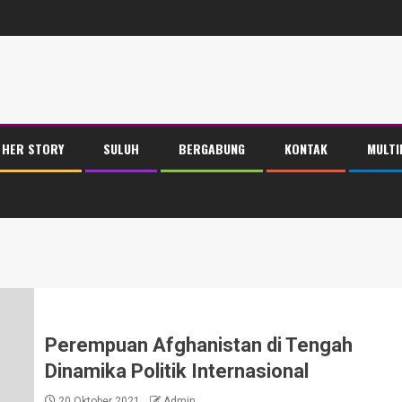
HER STORY
SULUH
BERGABUNG
KONTAK
MULTI
Perempuan Afghanistan di Tengah
Dinamika Politik Internasional
20 Oktober 2021
Admin