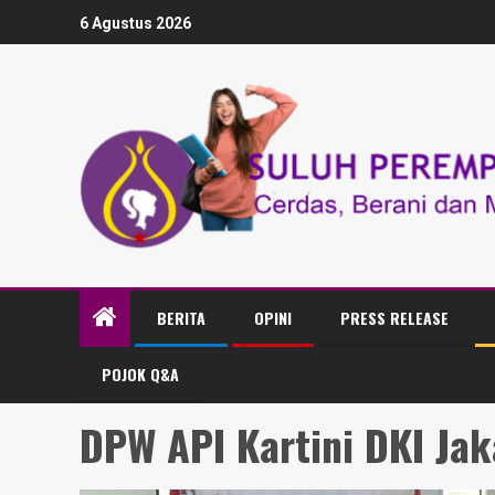
6 Agustus 2026
BERITA
OPINI
PRESS RELEASE
POJOK Q&A
DPW API Kartini DKI Jak