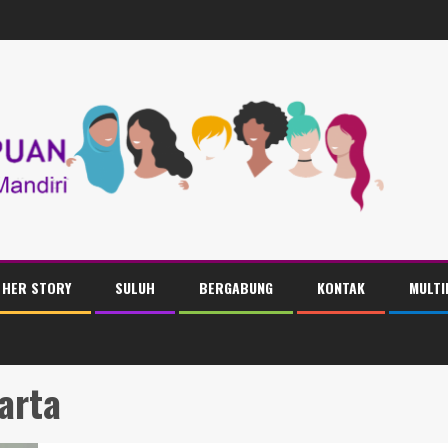
HER STORY
SULUH
BERGABUNG
KONTAK
MULTI
arta