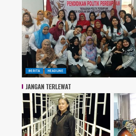
BERITA
HEADLINE
JANGAN TERLEWAT