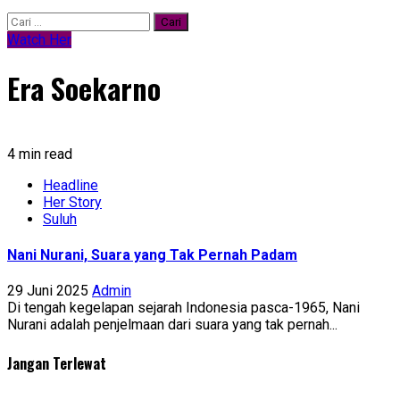
Cari
untuk:
Watch Her
Era Soekarno
4 min read
Headline
Her Story
Suluh
Nani Nurani, Suara yang Tak Pernah Padam
29 Juni 2025
Admin
Di tengah kegelapan sejarah Indonesia pasca-1965, Nani
Nurani adalah penjelmaan dari suara yang tak pernah...
Jangan Terlewat