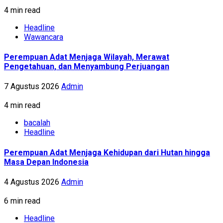
4 min read
Headline
Wawancara
Perempuan Adat Menjaga Wilayah, Merawat
Pengetahuan, dan Menyambung Perjuangan
7 Agustus 2026
Admin
4 min read
bacalah
Headline
Perempuan Adat Menjaga Kehidupan dari Hutan hingga
Masa Depan Indonesia
4 Agustus 2026
Admin
6 min read
Headline