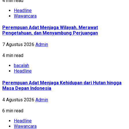
4 min read
Headline
Wawancara
Perempuan Adat Menjaga Wilayah, Merawat
Pengetahuan, dan Menyambung Perjuangan
7 Agustus 2026
Admin
4 min read
bacalah
Headline
Perempuan Adat Menjaga Kehidupan dari Hutan hingga
Masa Depan Indonesia
4 Agustus 2026
Admin
6 min read
Headline
Wawancara