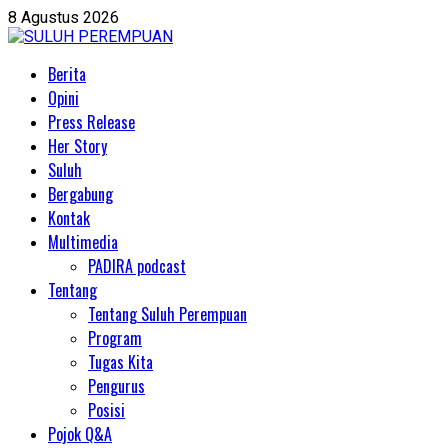
8 Agustus 2026
Berita
Opini
Press Release
Her Story
Suluh
Bergabung
Kontak
Multimedia
PADIRA podcast
Tentang
Tentang Suluh Perempuan
Program
Tugas Kita
Pengurus
Posisi
Pojok Q&A