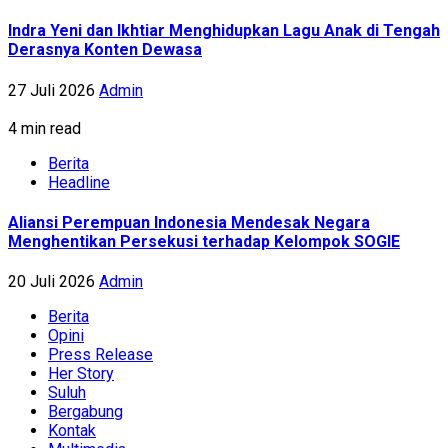
Indra Yeni dan Ikhtiar Menghidupkan Lagu Anak di Tengah
Derasnya Konten Dewasa
27 Juli 2026
Admin
4 min read
Berita
Headline
Aliansi Perempuan Indonesia Mendesak Negara
Menghentikan Persekusi terhadap Kelompok SOGIE
20 Juli 2026
Admin
Berita
Opini
Press Release
Her Story
Suluh
Bergabung
Kontak