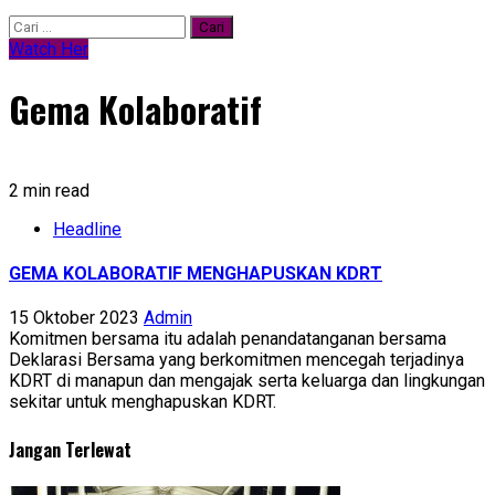
Cari
untuk:
Watch Her
Gema Kolaboratif
2 min read
Headline
GEMA KOLABORATIF MENGHAPUSKAN KDRT
15 Oktober 2023
Admin
Komitmen bersama itu adalah penandatanganan bersama
Deklarasi Bersama yang berkomitmen mencegah terjadinya
KDRT di manapun dan mengajak serta keluarga dan lingkungan
sekitar untuk menghapuskan KDRT.
Jangan Terlewat