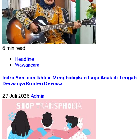
6 min read
Headline
Wawancara
Indra Yeni dan Ikhtiar Menghidupkan Lagu Anak di Tengah
Derasnya Konten Dewasa
27 Juli 2026
Admin