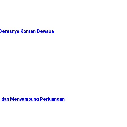
h Derasnya Konten Dewasa
, dan Menyambung Perjuangan