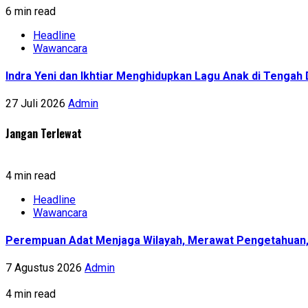
6 min read
Headline
Wawancara
Indra Yeni dan Ikhtiar Menghidupkan Lagu Anak di Tenga
27 Juli 2026
Admin
Jangan Terlewat
4 min read
Headline
Wawancara
Perempuan Adat Menjaga Wilayah, Merawat Pengetahuan
7 Agustus 2026
Admin
4 min read