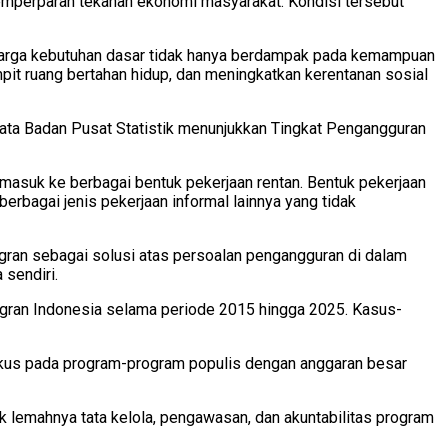
emperparah tekanan ekonomi masyarakat. Kondisi tersebut
n harga kebutuhan dasar tidak hanya berdampak pada kemampuan
it ruang bertahan hidup, dan meningkatkan kerentanan sosial
Data Badan Pusat Statistik menunjukkan Tingkat Pengangguran
masuk ke berbagai bentuk pekerjaan rentan. Bentuk pekerjaan
 berbagai jenis pekerjaan informal lainnya yang tidak
gran sebagai solusi atas persoalan pengangguran di dalam
 sendiri.
gran Indonesia selama periode 2015 hingga 2025. Kasus-
fokus pada program-program populis dengan anggaran besar
k lemahnya tata kelola, pengawasan, dan akuntabilitas program