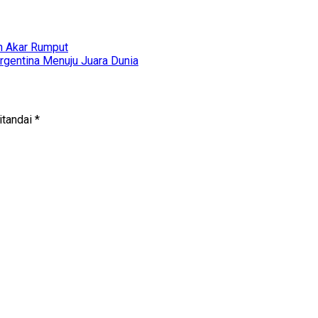
an Akar Rumput
rgentina Menuju Juara Dunia
itandai
*