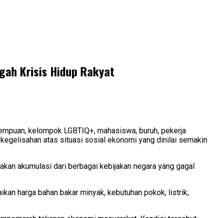
gah Krisis Hidup Rakyat
empuan, kelompok LGBTIQ+, mahasiswa, buruh, pekerja
kegelisahan atas situasi sosial ekonomi yang dinilai semakin
pakan akumulasi dari berbagai kebijakan negara yang gagal
an harga bahan bakar minyak, kebutuhan pokok, listrik,