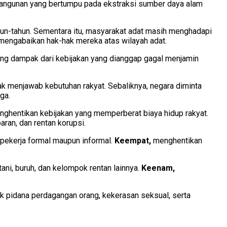
mbangunan yang bertumpu pada ekstraksi sumber daya alam
un-tahun. Sementara itu, masyarakat adat masih menghadapi
 mengabaikan hak-hak mereka atas wilayah adat.
ng dampak dari kebijakan yang dianggap gagal menjamin
k menjawab kebutuhan rakyat. Sebaliknya, negara diminta
ga.
ghentikan kebijakan yang memperberat biaya hidup rakyat.
ran, dan rentan korupsi.
 pekerja formal maupun informal.
Keempat,
menghentikan
ni, buruh, dan kelompok rentan lainnya.
Keenam,
 pidana perdagangan orang, kekerasan seksual, serta