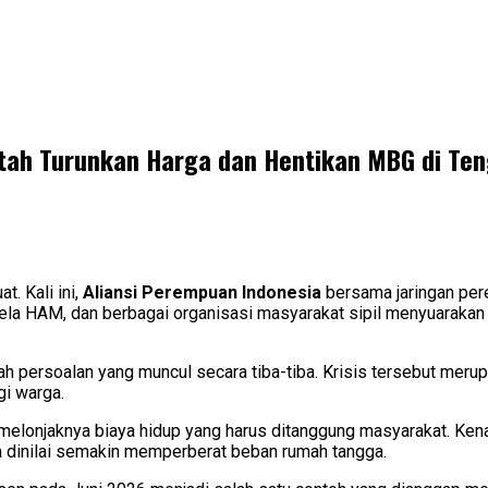
tah Turunkan Harga dan Hentikan MBG di Ten
. Kali ini,
Aliansi Perempuan Indonesia
bersama jaringan per
bela HAM, dan berbagai organisasi masyarakat sipil menyuarakan 
ah persoalan yang muncul secara tiba-tiba. Krisis tersebut meru
gi warga.
lonjaknya biaya hidup yang harus ditanggung masyarakat. Kenaik
ya dinilai semakin memperberat beban rumah tangga.