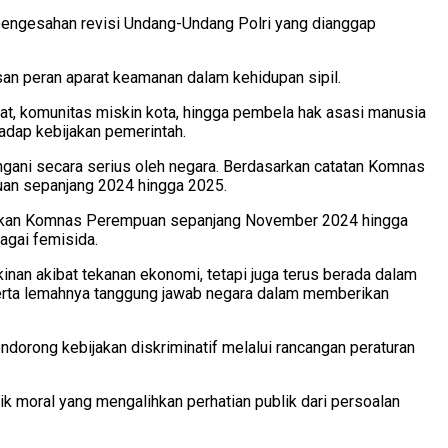
pengesahan revisi Undang-Undang Polri yang dianggap
n peran aparat keamanan dalam kehidupan sipil.
at, komunitas miskin kota, hingga pembela hak asasi manusia
adap kebijakan pemerintah.
ngani secara serius oleh negara. Berdasarkan catatan Komnas
uan sepanjang 2024 hingga 2025.
lakukan Komnas Perempuan sepanjang November 2024 hingga
agai femisida.
an akibat tekanan ekonomi, tetapi juga terus berada dalam
 serta lemahnya tanggung jawab negara dalam memberikan
ndorong kebijakan diskriminatif melalui rancangan peraturan
k moral yang mengalihkan perhatian publik dari persoalan