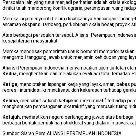
Persoalan lain yang turut menjadi perhatian adalah krisis e
dinilai telah mendorong konflik agraria, perampasan ruang hidu
Mereka juga menyoroti belum disahkannya Rancangan Undang-U
ancaman ekspansi tambang, perkebunan skala besar, proyek str
Atas berbagai persoalan tersebut, Aliansi Perempuan Indones
kesejahteraan masyarakat.
Mereka mendesak pemerintah untuk berhenti memprioritaskan ke
mengambil tanggung jawab untuk menjamin kehidupan yang layak
Aliansi Perempuan Indonesia menyampaikan tujuh tuntutan ut
Kedua,
menghentikan dan melakukan evaluasi total terhadap Pro
Ketiga,
menciptakan lapangan kerja yang layak, aman, bebas pun
represi, intimidasi, kriminalisasi, dan kekerasan terhadap gerak
Kelima,
mencabut seluruh kebijakan diskriminatif terhadap per
menghentikan pembangunan ekstraktif yang merusak ruang hidu
Ketujuh,
memastikan negara bertanggung jawab atas berbagai b
berbagai bentuk pemiskinan struktural yang dialami masyarakat.
Sumber: Siaran Pers ALIANSI PEREMPUAN INDONESIA