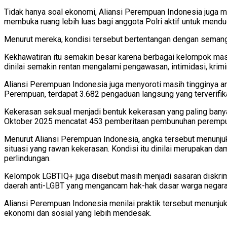
Tidak hanya soal ekonomi, Aliansi Perempuan Indonesia juga 
membuka ruang lebih luas bagi anggota Polri aktif untuk mendudu
Menurut mereka, kondisi tersebut bertentangan dengan semang
Kekhawatiran itu semakin besar karena berbagai kelompok masy
dinilai semakin rentan mengalami pengawasan, intimidasi, krim
Aliansi Perempuan Indonesia juga menyoroti masih tingginya a
Perempuan, terdapat 3.682 pengaduan langsung yang terverifi
Kekerasan seksual menjadi bentuk kekerasan yang paling ban
Oktober 2025 mencatat 453 pemberitaan pembunuhan perempuan.
Menurut Aliansi Perempuan Indonesia, angka tersebut menunju
situasi yang rawan kekerasan. Kondisi itu dinilai merupakan 
perlindungan.
Kelompok LGBTIQ+ juga disebut masih menjadi sasaran diskrimina
daerah anti-LGBT yang mengancam hak-hak dasar warga negara
Aliansi Perempuan Indonesia menilai praktik tersebut menunjuk
ekonomi dan sosial yang lebih mendesak.