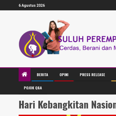
6 Agustus 2026
BERITA
OPINI
PRESS RELEASE
POJOK Q&A
Hari Kebangkitan Nasio