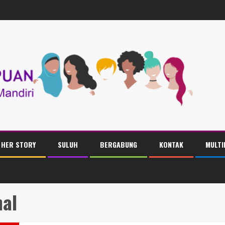
HER STORY
SULUH
BERGABUNG
KONTAK
MULTI
nal