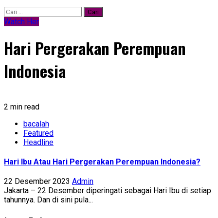
Cari
untuk:
Watch Her
Hari Pergerakan Perempuan
Indonesia
2 min read
bacalah
Featured
Headline
Hari Ibu Atau Hari Pergerakan Perempuan Indonesia?
22 Desember 2023
Admin
Jakarta – 22 Desember diperingati sebagai Hari Ibu di setiap
tahunnya. Dan di sini pula...