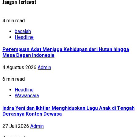
Jangan Terlewat
4 min read
bacalah
Headline
Perempuan Adat Menjaga Kehidupan dari Hutan hingga
Masa Depan Indonesia
4 Agustus 2026
Admin
6 min read
Headline
Wawancara
Indra Yeni dan Ikhtiar Menghidupkan Lagu Anak di Tengah
Derasnya Konten Dewasa
27 Juli 2026
Admin