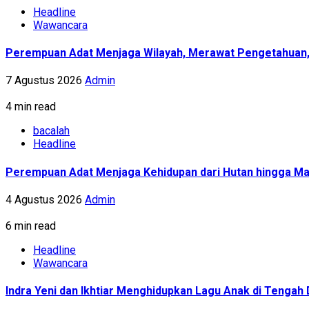
Headline
Wawancara
Perempuan Adat Menjaga Wilayah, Merawat Pengetahuan
7 Agustus 2026
Admin
4 min read
bacalah
Headline
Perempuan Adat Menjaga Kehidupan dari Hutan hingga Ma
4 Agustus 2026
Admin
6 min read
Headline
Wawancara
Indra Yeni dan Ikhtiar Menghidupkan Lagu Anak di Tenga