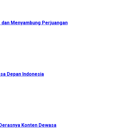
, dan Menyambung Perjuangan
sa Depan Indonesia
h Derasnya Konten Dewasa