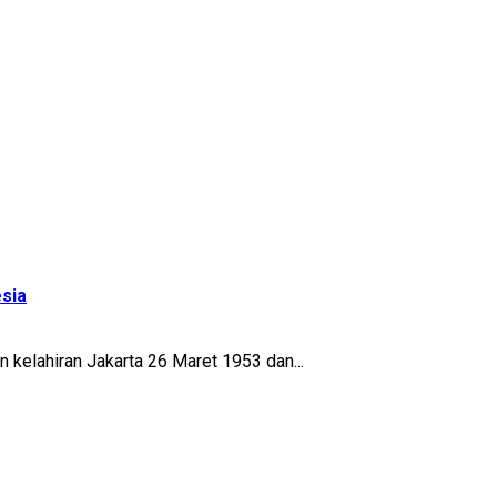
esia
 kelahiran Jakarta 26 Maret 1953 dan...