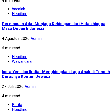
4 min read
bacalah
Headline
Perempuan Adat Menjaga Kehidupan dari Hutan hingga
Masa Depan Indonesia
4 Agustus 2026
Admin
6 min read
Headline
Wawancara
Indra Yeni dan Ikhtiar Menghidupkan Lagu Anak di Tengah
Derasnya Konten Dewasa
27 Juli 2026
Admin
4 min read
Berita
Headline