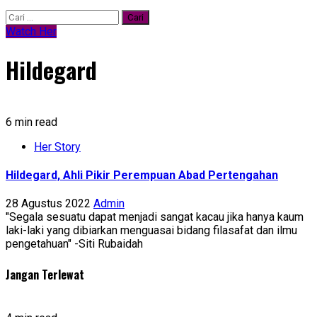
Cari
untuk:
Watch Her
Hildegard
6 min read
Her Story
Hildegard, Ahli Pikir Perempuan Abad Pertengahan
28 Agustus 2022
Admin
"Segala sesuatu dapat menjadi sangat kacau jika hanya kaum
laki-laki yang dibiarkan menguasai bidang filasafat dan ilmu
pengetahuan" -Siti Rubaidah
Jangan Terlewat