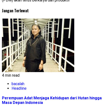
(PDM) akan terus berkarya dan produktif
Jangan Terlewat
4 min read
bacalah
Headline
Perempuan Adat Menjaga Kehidupan dari Hutan hingga
Masa Depan Indonesia