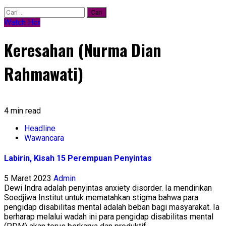
Cari
untuk:
Watch Her
Keresahan (Nurma Dian
Rahmawati)
4 min read
Headline
Wawancara
Labirin, Kisah 15 Perempuan Penyintas
5 Maret 2023
Admin
Dewi Indra adalah penyintas anxiety disorder. Ia mendirikan
Soedjiwa Institut untuk mematahkan stigma bahwa para
pengidap disabilitas mental adalah beban bagi masyarakat. Ia
berharap melalui wadah ini para pengidap disabilitas mental