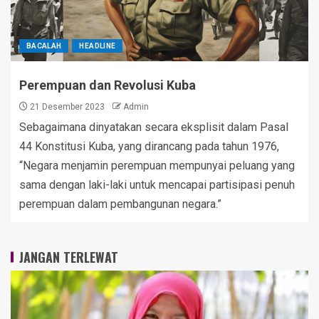
BACALAH
HEADLINE
Perempuan dan Revolusi Kuba
21 Desember 2023
Admin
Sebagaimana dinyatakan secara eksplisit dalam Pasal
44 Konstitusi Kuba, yang dirancang pada tahun 1976,
“Negara menjamin perempuan mempunyai peluang yang
sama dengan laki-laki untuk mencapai partisipasi penuh
perempuan dalam pembangunan negara.”
JANGAN TERLEWAT