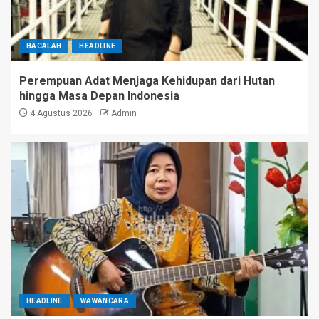
BACALAH
HEADLINE
Perempuan Adat Menjaga Kehidupan dari Hutan
hingga Masa Depan Indonesia
4 Agustus 2026
Admin
HEADLINE
WAWANCARA