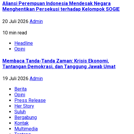
Aliansi Perempuan Indonesia Mendesak Negara
Menghentikan Persekusi terhadap Kelompok SOGIE
20 Juli 2026
Admin
10 min read
Headline
Opini
Membaca Tanda-Tanda Zaman: Krisis Ekonomi,
Tantangan Demokrasi, dan Tanggung Jawab Umat
19 Juli 2026
Admin
Berita
Opini
Press Release
Her Story
Suluh
Bergabung
Kontak
Multimedia