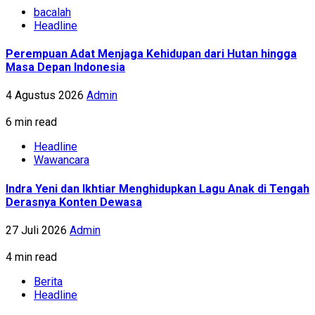
bacalah
Headline
Perempuan Adat Menjaga Kehidupan dari Hutan hingga
Masa Depan Indonesia
4 Agustus 2026
Admin
6 min read
Headline
Wawancara
Indra Yeni dan Ikhtiar Menghidupkan Lagu Anak di Tengah
Derasnya Konten Dewasa
27 Juli 2026
Admin
4 min read
Berita
Headline