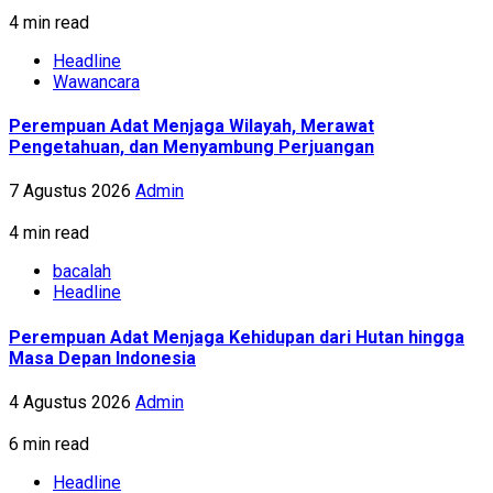
4 min read
Headline
Wawancara
Perempuan Adat Menjaga Wilayah, Merawat
Pengetahuan, dan Menyambung Perjuangan
7 Agustus 2026
Admin
4 min read
bacalah
Headline
Perempuan Adat Menjaga Kehidupan dari Hutan hingga
Masa Depan Indonesia
4 Agustus 2026
Admin
6 min read
Headline