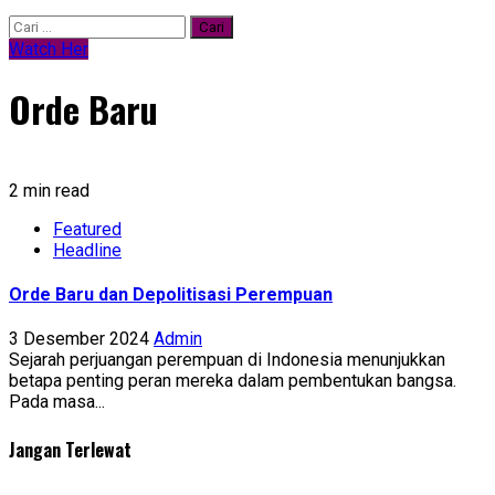
Cari
untuk:
Watch Her
Orde Baru
2 min read
Featured
Headline
Orde Baru dan Depolitisasi Perempuan
3 Desember 2024
Admin
Sejarah perjuangan perempuan di Indonesia menunjukkan
betapa penting peran mereka dalam pembentukan bangsa.
Pada masa...
Jangan Terlewat