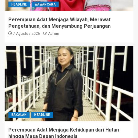
HEADLINE
WAWANCARA
Perempuan Adat Menjaga Wilayah, Merawat
Pengetahuan, dan Menyambung Perjuangan
7 Agustus 2026
Admin
BACALAH
HEADLINE
Perempuan Adat Menjaga Kehidupan dari Hutan
hingga Masa Depan Indonesia