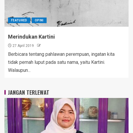
FEATURED
OPINI
Merindukan Kartini
27 April 2019
Berbicara tentang pahlawan perempuan, ingatan kita
tidak pernah luput pada satu nama, yaitu Kartini.
Walaupun...
JANGAN TERLEWAT