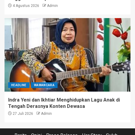
4 Agustus 2026
Admin
HEADLINE
WAWANCARA
Indra Yeni dan Ikhtiar Menghidupkan Lagu Anak di
Tengah Derasnya Konten Dewasa
27 Juli 2026
Admin