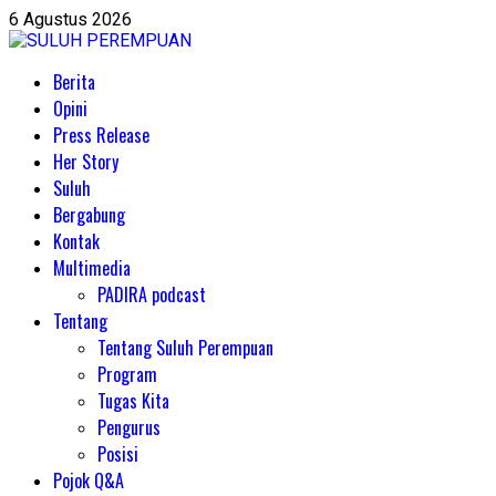
6 Agustus 2026
Berita
Opini
Press Release
Her Story
Suluh
Bergabung
Kontak
Multimedia
PADIRA podcast
Tentang
Tentang Suluh Perempuan
Program
Tugas Kita
Pengurus
Posisi
Pojok Q&A