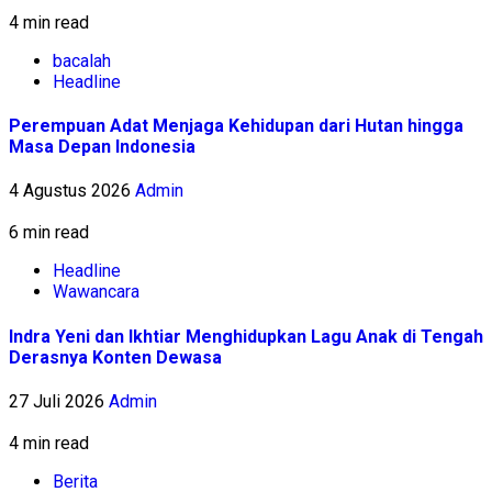
4 min read
bacalah
Headline
Perempuan Adat Menjaga Kehidupan dari Hutan hingga
Masa Depan Indonesia
4 Agustus 2026
Admin
6 min read
Headline
Wawancara
Indra Yeni dan Ikhtiar Menghidupkan Lagu Anak di Tengah
Derasnya Konten Dewasa
27 Juli 2026
Admin
4 min read
Berita