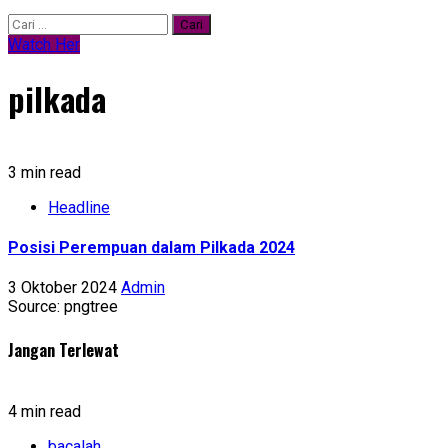
Cari
untuk:
Watch Her
pilkada
3 min read
Headline
Posisi Perempuan dalam Pilkada 2024
3 Oktober 2024
Admin
Source: pngtree
Jangan Terlewat
4 min read
bacalah