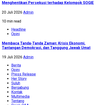
Menghentikan Persekusi terhadap Kelompok SOGIE
20 Juli 2026
Admin
10 min read
Headline
Opini
Membaca Tanda-Tanda Zaman: Krisis Ekonomi,
Tantangan Demokrasi, dan Tanggung Jawab Umat
19 Juli 2026
Admin
Berita
Opini
Press Release
Her Story
Suluh
Bergabung
Kontak
Multimedia
Tentang