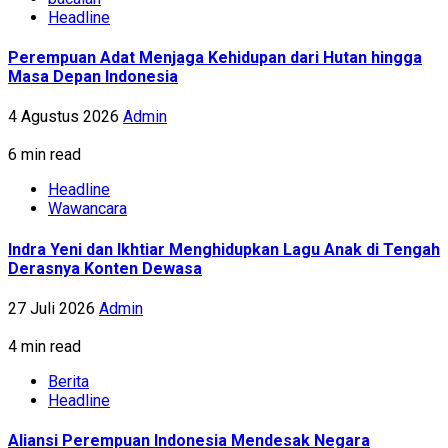
Headline
Perempuan Adat Menjaga Kehidupan dari Hutan hingga
Masa Depan Indonesia
4 Agustus 2026
Admin
6 min read
Headline
Wawancara
Indra Yeni dan Ikhtiar Menghidupkan Lagu Anak di Tengah
Derasnya Konten Dewasa
27 Juli 2026
Admin
4 min read
Berita
Headline
Aliansi Perempuan Indonesia Mendesak Negara