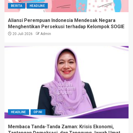
BERITA
HEADLINE
Aliansi Perempuan Indonesia Mendesak Negara
Menghentikan Persekusi terhadap Kelompok SOGIE
20 Juli 2026
Admin
HEADLINE
OPINI
Membaca Tanda-Tanda Zaman: Krisis Ekonomi,
Tantangan Demokrasi, dan Tanggung Jawab Umat