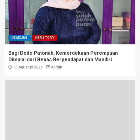
HEADLINE
HER STORY
Bagi Dede Patonah, Kemerdekaan Perempuan
Dimulai dari Bebas Berpendapat dan Mandiri
10 Agustus 2026
Admin